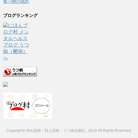
食べ物の感想
ブログランキング
Copyright© 外出恐怖・対人恐怖・うつ病治療記 , 2019 All Rights Reserved.