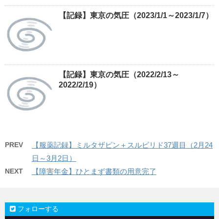
【記録】東京の気圧（2023/1/1～2023/1/7）
【記録】東京の気圧（2022/2/13～
2022/2/19）
PREV
【服薬記録】ミルタザピン＋スルピリド37週目（2月24
日～3月2日）
NEXT
【障害年金】ひとまず書類の用意完了
フォローする