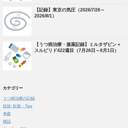
【記録】東京の気圧（2026/7/26～
2026/8/1）
【うつ病治療・服薬記録】ミルタザピン＋
スルピリド422週目（7月26日～8月1日）
カテゴリー
うつ病治療の記録
症状･対策・Tips
考察
雑話