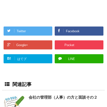
Twitter
Facebook
Google+
Pocket
B!
はてブ
LINE
関連記事
会社の管理部（人事）の方と面談その２