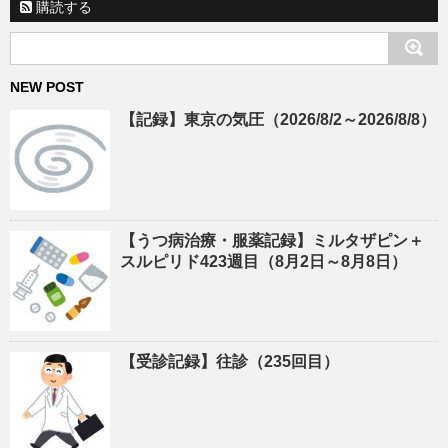
購読する
NEW POST
【記録】東京の気圧（2026/8/2～2026/8/8）
【うつ病治療・服薬記録】ミルタザピン＋
スルピリド423週目（8月2日～8月8日）
【受診記録】往診（235回目）