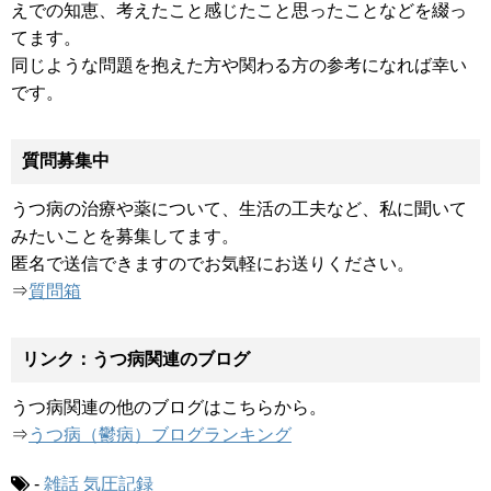
えでの知恵、考えたこと感じたこと思ったことなどを綴っ
てます。
同じような問題を抱えた方や関わる方の参考になれば幸い
です。
質問募集中
うつ病の治療や薬について、生活の工夫など、私に聞いて
みたいことを募集してます。
匿名で送信できますのでお気軽にお送りください。
⇒
質問箱
リンク：うつ病関連のブログ
うつ病関連の他のブログはこちらから。
⇒
うつ病（鬱病）ブログランキング
-
雑話
気圧記録