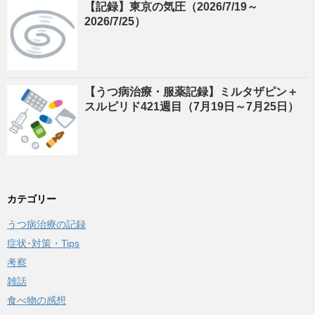
【記録】東京の気圧（2026/7/19～
2026/7/25）
【うつ病治療・服薬記録】ミルタザピン＋
スルピリド421週目（7月19日～7月25日）
カテゴリー
うつ病治療の記録
症状･対策・Tips
考察
雑話
食べ物の感想