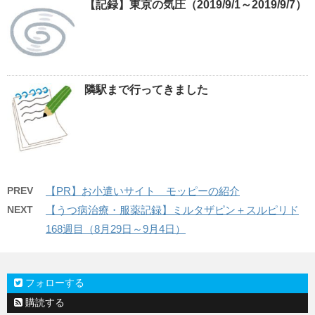
【記録】東京の気圧（2019/9/1～2019/9/7）
隣駅まで行ってきました
PREV
【PR】お小遣いサイト モッピーの紹介
NEXT
【うつ病治療・服薬記録】ミルタザピン＋スルピリド
168週目（8月29日～9月4日）
フォローする
購読する