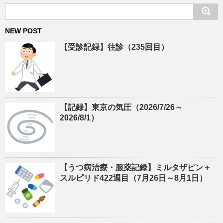
NEW POST
【受診記録】往診（235回目）
【記録】東京の気圧（2026/7/26～
2026/8/1）
【うつ病治療・服薬記録】ミルタザピン＋
スルピリド422週目（7月26日～8月1日）