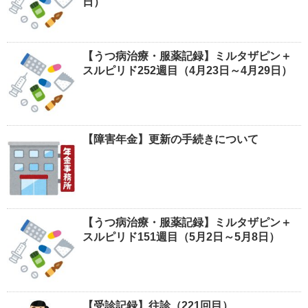
日）
【うつ病治療・服薬記録】ミルタザピン＋
スルピリド252週目（4月23日～4月29日）
【障害年金】更新の手続きについて
【うつ病治療・服薬記録】ミルタザピン＋
スルピリド151週目（5月2日～5月8日）
【受診記録】往診（221回目）