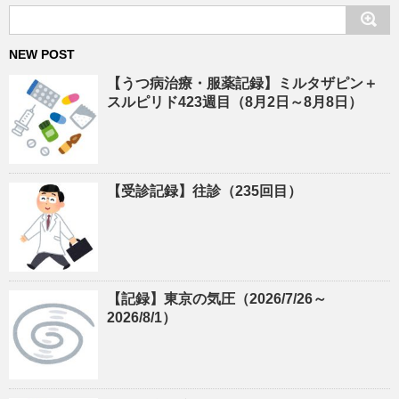
NEW POST
【うつ病治療・服薬記録】ミルタザピン＋
スルピリド423週目（8月2日～8月8日）
【受診記録】往診（235回目）
【記録】東京の気圧（2026/7/26～
2026/8/1）