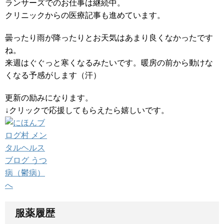
ランサーズでのお仕事は継続中。
クリニックからの医療記事も進めています。
曇ったり雨が降ったりとお天気はあまり良くなかったです
ね。
来週はぐぐっと寒くなるみたいです。暖房の前から動けな
くなる予感がします（汗）
更新の励みになります。
↓クリックで応援してもらえたら嬉しいです。
服薬履歴