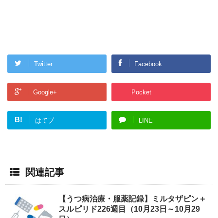
Twitter
Facebook
Google+
Pocket
B!
はてブ
LINE
関連記事
【うつ病治療・服薬記録】ミルタザピン＋
スルピリド226週目（10月23日～10月29