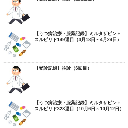
【うつ病治療・服薬記録】ミルタザピン＋
スルピリド149週目（4月18日～4月24日）
【受診記録】往診（6回目）
【うつ病治療・服薬記録】ミルタザピン＋
スルピリド328週目（10月6日～10月12日）