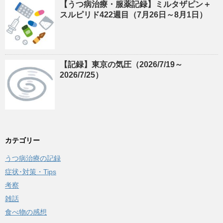
【うつ病治療・服薬記録】ミルタザピン＋
スルピリド422週目（7月26日～8月1日）
【記録】東京の気圧（2026/7/19～
2026/7/25）
カテゴリー
うつ病治療の記録
症状･対策・Tips
考察
雑話
食べ物の感想