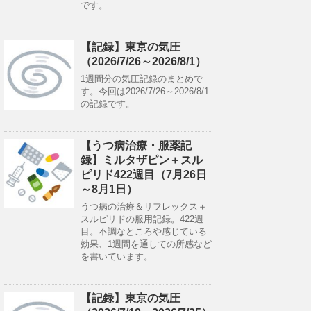
です。
【記録】東京の気圧
（2026/7/26～2026/8/1）
1週間分の気圧記録のまとめで
す。今回は2026/7/26～2026/8/1
の記録です。
【うつ病治療・服薬記
録】ミルタザピン＋スル
ピリド422週目（7月26日
～8月1日）
うつ病の治療＆リフレックス＋
スルピリドの服用記録。422週
目。不調なところや感じている
効果、1週間を通しての所感など
を書いています。
【記録】東京の気圧