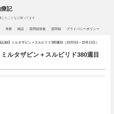
治療記
感じたことなど綴ってます
考察
雑話
質問回答集
質問箱
プライバシーポリシー
記録】ミルタザピン＋スルピリド380週目（10月5日～10月11日）
ミルタザピン＋スルピリド380週目