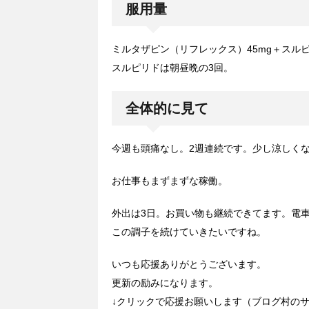
服用量
ミルタザピン（リフレックス）45mg＋スルピ
スルピリドは朝昼晩の3回。
全体的に見て
今週も頭痛なし。2週連続です。少し涼しく
お仕事もまずまずな稼働。
外出は3日。お買い物も継続できてます。電車
この調子を続けていきたいですね。
いつも応援ありがとうございます。
更新の励みになります。
↓クリックで応援お願いします（ブログ村の