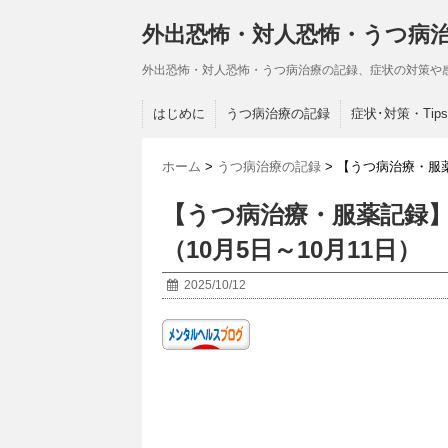
外出恐怖・対人恐怖・うつ病
外出恐怖・対人恐怖・うつ病治療の記録、症状の対策や
はじめに
うつ病治療の記録
症状･対策・Tips
ホーム
>
うつ病治療の記録
>
【うつ病治療・服薬
【うつ病治療・服薬記録】
（10月5日～10月11日）
2025/10/12