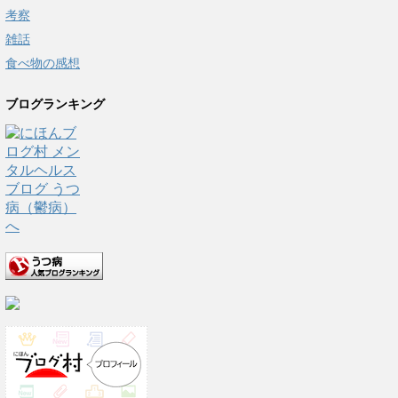
考察
雑話
食べ物の感想
ブログランキング