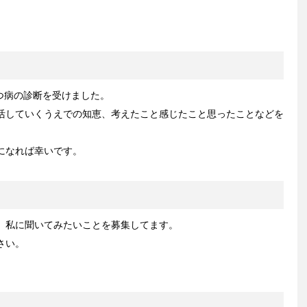
うつ病の診断を受けました。
活していくうえでの知恵、考えたこと感じたこと思ったことなどを
になれば幸いです。
、私に聞いてみたいことを募集してます。
さい。