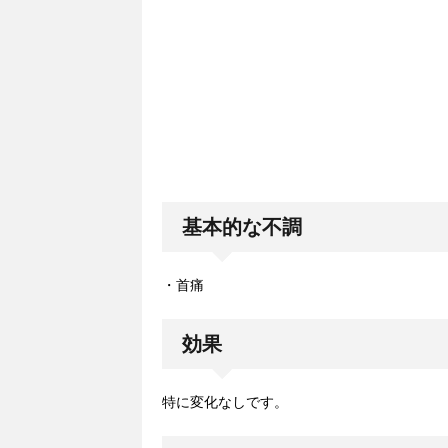
基本的な不調
・首痛
効果
特に変化なしです。