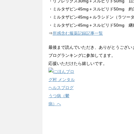
・リフレックス30mg＋スルピリド50mg 11
・ミルタザピン45mg＋スルピリド50mg 約3
・ミルタザピン45mg＋ルラシドン（ラツーダ）
・ミルタザピン45mg＋スルピリド50mg 継
⇒
所感含む服薬記録記事一覧
最後まで読んでいただき、ありがとうござい
ブログランキングに参加してます。
応援いただけたら嬉しいです。