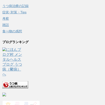
うつ病治療の記録
症状･対策・Tips
考察
雑話
食べ物の感想
ブログランキング