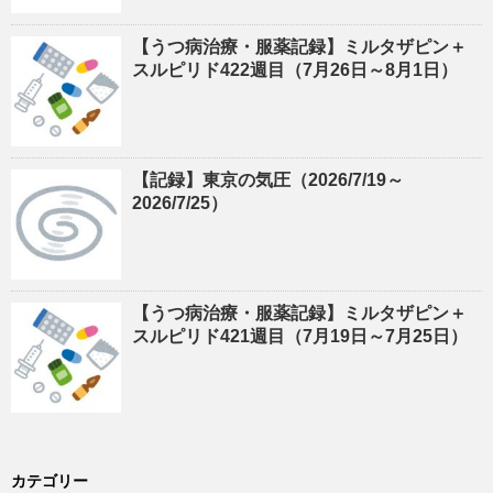
【うつ病治療・服薬記録】ミルタザピン＋
スルピリド422週目（7月26日～8月1日）
【記録】東京の気圧（2026/7/19～
2026/7/25）
【うつ病治療・服薬記録】ミルタザピン＋
スルピリド421週目（7月19日～7月25日）
カテゴリー