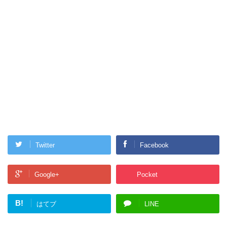
Twitter
Facebook
Google+
Pocket
B!
はてブ
LINE