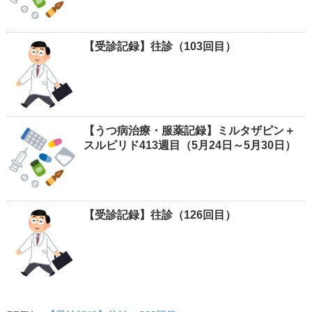
【受診記録】往診（103回目）
【うつ病治療・服薬記録】ミルタザピン＋
スルピリド413週目（5月24日～5月30日）
【受診記録】往診（126回目）