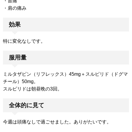
・首痛
・肩の痛み
効果
特に変化なしです。
服用量
ミルタザピン（リフレックス）45mg＋スルピリド（ドグマ
チール）50mg。
スルピリドは朝昼晩の3回。
全体的に見て
今週は頭痛なしで過ごせました。ありがたいです。