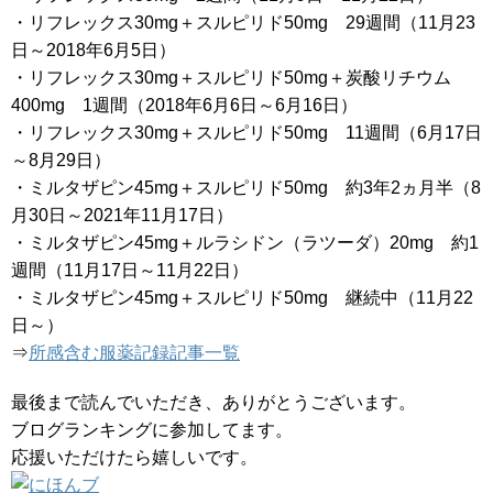
・リフレックス30mg＋スルピリド50mg 29週間（11月23
日～2018年6月5日）
・リフレックス30mg＋スルピリド50mg＋炭酸リチウム
400mg 1週間（2018年6月6日～6月16日）
・リフレックス30mg＋スルピリド50mg 11週間（6月17日
～8月29日）
・ミルタザピン45mg＋スルピリド50mg 約3年2ヵ月半（8
月30日～2021年11月17日）
・ミルタザピン45mg＋ルラシドン（ラツーダ）20mg 約1
週間（11月17日～11月22日）
・ミルタザピン45mg＋スルピリド50mg 継続中（11月22
日～）
⇒
所感含む服薬記録記事一覧
最後まで読んでいただき、ありがとうございます。
ブログランキングに参加してます。
応援いただけたら嬉しいです。