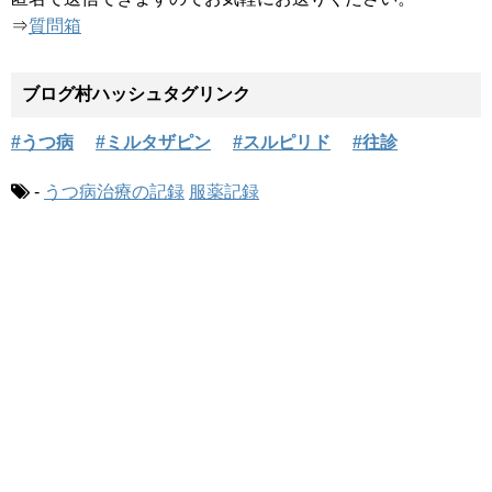
⇒
質問箱
ブログ村ハッシュタグリンク
#うつ病
#ミルタザピン
#スルピリド
#往診
-
うつ病治療の記録
服薬記録