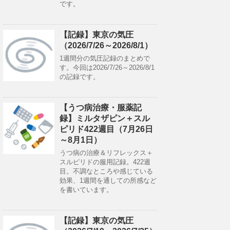
です。
【記録】東京の気圧
（2026/7/26～2026/8/1）
1週間分の気圧記録のまとめで
す。今回は2026/7/26～2026/8/1
の記録です。
【うつ病治療・服薬記
録】ミルタザピン＋スル
ピリド422週目（7月26日
～8月1日）
うつ病の治療＆リフレックス＋
スルピリドの服用記録。422週
目。不調なところや感じている
効果、1週間を通しての所感など
を書いています。
【記録】東京の気圧