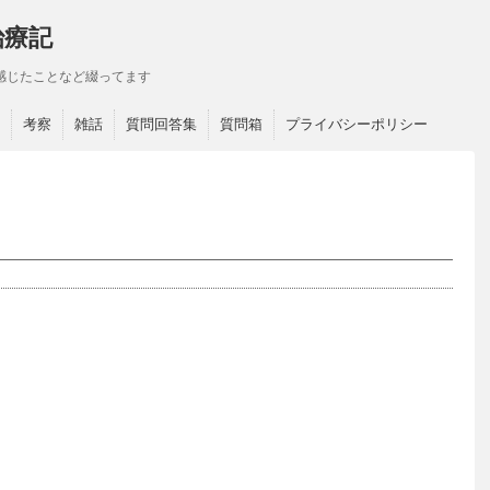
治療記
感じたことなど綴ってます
考察
雑話
質問回答集
質問箱
プライバシーポリシー