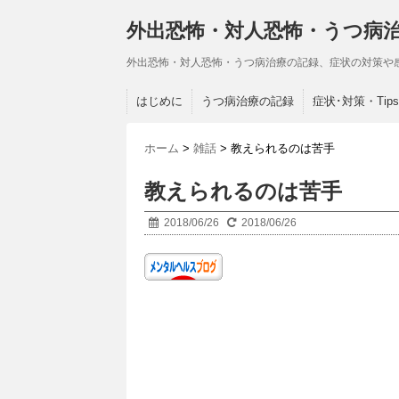
外出恐怖・対人恐怖・うつ病
外出恐怖・対人恐怖・うつ病治療の記録、症状の対策や
はじめに
うつ病治療の記録
症状･対策・Tips
ホーム
>
雑話
>
教えられるのは苦手
教えられるのは苦手
2018/06/26
2018/06/26