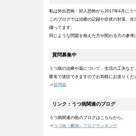
私は外出恐怖・対人恐怖から2017年4月に
このブログでは治療の記録や症状の対策、生
綴ってます。
同じような問題を抱えた方や関わる方の参考
質問募集中
うつ病の治療や薬について、生活の工夫など
匿名で送信できますのでお気軽にお送りくだ
⇒
質問箱
リンク：うつ病関連のブログ
うつ病関連の他のブログはこちらから。
⇒
うつ病（鬱病）ブログランキング