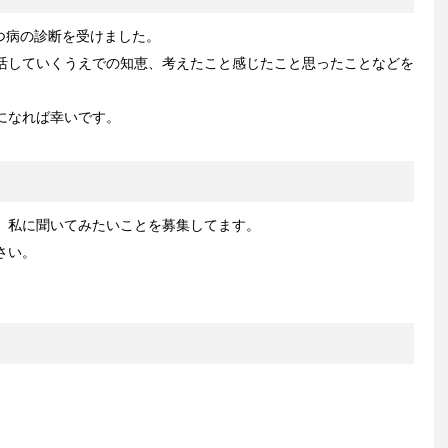
うつ病の診断を受けました。
活していくうえでの知恵、考えたこと感じたこと思ったことなどを
になれば幸いです。
、私に聞いてみたいことを募集してます。
さい。