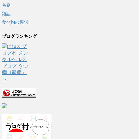
考察
雑話
食べ物の感想
ブログランキング