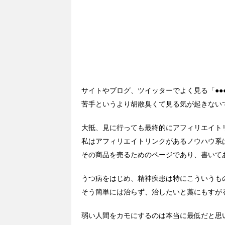
サイトやブログ、ツイッターでよく見る「●
苦手というより胡散臭くて見る気が起きない
大抵、見に行っても最終的にアフィリエイト
私はアフィリエイトリンクがあるノウハウ系
その商品を売るためのページであり、書いて
うつ病をはじめ、精神疾患は特にこういうも
そう簡単には治らず、治したいと藁にもすが
弱い人間をカモにするのは本当に最低だと思