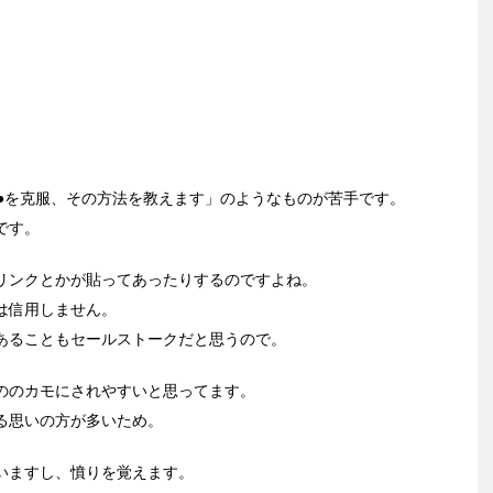
●●を克服、その方法を教えます」のようなものが苦手です。
です。
リンクとかが貼ってあったりするのですよね。
は信用しません。
あることもセールストークだと思うので。
ののカモにされやすいと思ってます。
る思いの方が多いため。
いますし、憤りを覚えます。