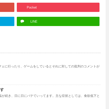
Pocket
LINE
フェに行ったり、ゲームをしているとそれに対しての批判のコメントが
す
気温が続き、日に日にバテていってます。主な症状としては、食欲低下と