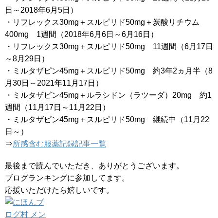
日～2018年6月5日）
・リフレックス30mg＋スルピリド50mg＋炭酸リチウム
400mg 1週間（2018年6月6日～6月16日）
・リフレックス30mg＋スルピリド50mg 11週間（6月17日
～8月29日）
・ミルタザピン45mg＋スルピリド50mg 約3年2ヵ月半（8
月30日～2021年11月17日）
・ミルタザピン45mg＋ルラシドン（ラツーダ）20mg 約1
週間（11月17日～11月22日）
・ミルタザピン45mg＋スルピリド50mg 継続中（11月22
日～）
⇒
所感含む服薬記録記事一覧
最後まで読んでいただき、ありがとうございます。
ブログランキングに参加してます。
応援いただけたら嬉しいです。