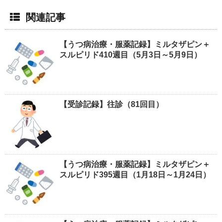
関連記事
【うつ病治療・服薬記録】ミルタザピン＋
スルピリド410週目（5月3日～5月9日）
【受診記録】往診（81回目）
【うつ病治療・服薬記録】ミルタザピン＋
スルピリド395週目（1月18日～1月24日）