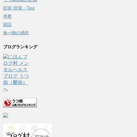
症状･対策・Tips
考察
雑話
食べ物の感想
ブログランキング