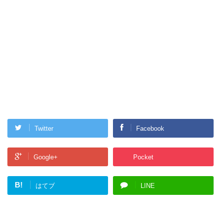
Twitter
Facebook
Google+
Pocket
B!
はてブ
LINE