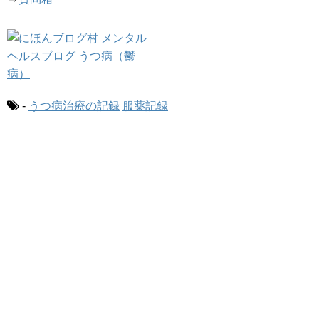
-
うつ病治療の記録
服薬記録