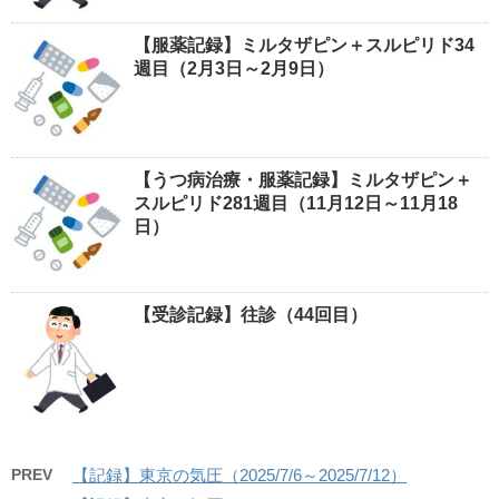
【服薬記録】ミルタザピン＋スルピリド34
週目（2月3日～2月9日）
【うつ病治療・服薬記録】ミルタザピン＋
スルピリド281週目（11月12日～11月18
日）
【受診記録】往診（44回目）
PREV
【記録】東京の気圧（2025/7/6～2025/7/12）