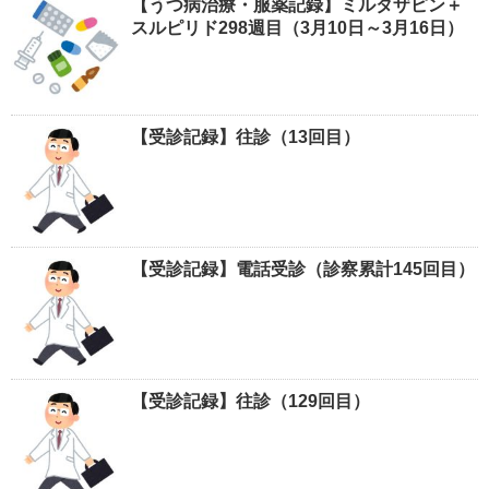
【うつ病治療・服薬記録】ミルタザピン＋
スルピリド298週目（3月10日～3月16日）
【受診記録】往診（13回目）
【受診記録】電話受診（診察累計145回目）
【受診記録】往診（129回目）