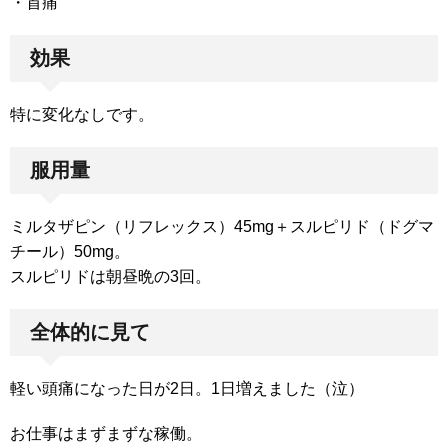
・首痛
効果
特に変化なしです。
服用量
ミルタザピン（リフレックス）45mg＋スルピリド（ドグマ
チール）50mg。
スルピリドは朝昼晩の3回。
全体的に見て
軽い頭痛になった日が2日。1日増えました（泣）
お仕事はまずまずな稼働。