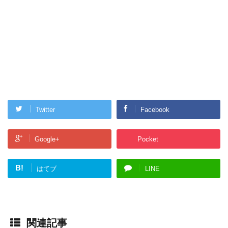
Twitter
Facebook
Google+
Pocket
B!
はてブ
LINE
関連記事