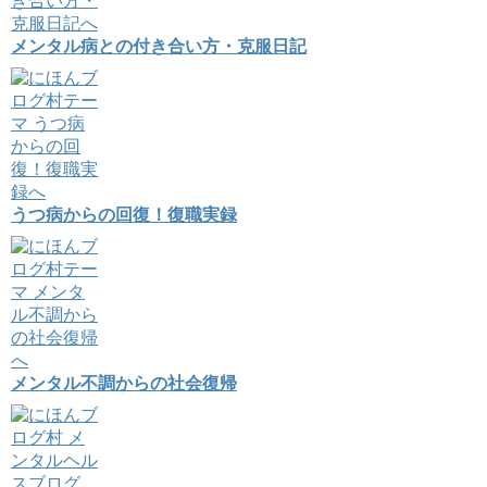
メンタル病との付き合い方・克服日記
うつ病からの回復！復職実録
メンタル不調からの社会復帰