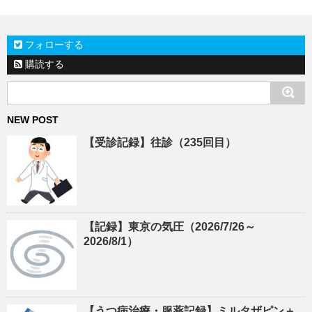
フォローする
購読する
NEW POST
【受診記録】往診（235回目）
【記録】東京の気圧（2026/7/26～
2026/8/1）
【うつ病治療・服薬記録】ミルタザピン＋