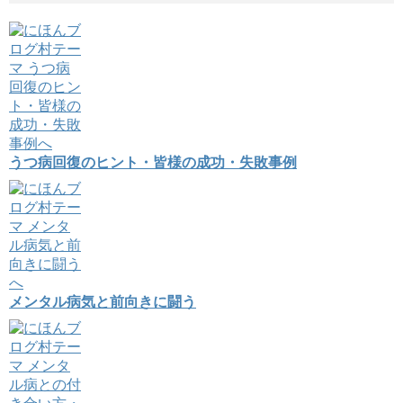
うつ病回復のヒント・皆様の成功・失敗事例
メンタル病気と前向きに闘う