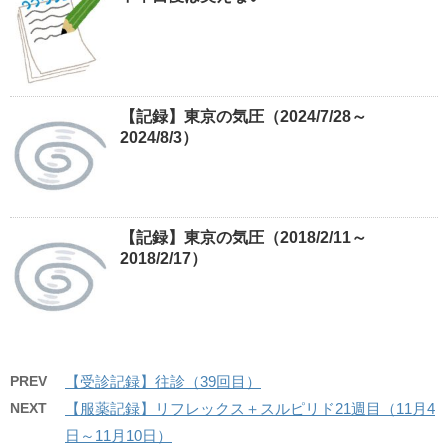
【記録】東京の気圧（2024/7/28～
2024/8/3）
【記録】東京の気圧（2018/2/11～
2018/2/17）
PREV
【受診記録】往診（39回目）
NEXT
【服薬記録】リフレックス＋スルピリド21週目（11月4
日～11月10日）