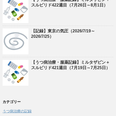
スルピリド422週目（7月26日～8月1日）
【記録】東京の気圧（2026/7/19～
2026/7/25）
【うつ病治療・服薬記録】ミルタザピン＋
スルピリド421週目（7月19日～7月25日）
カテゴリー
うつ病治療の記録