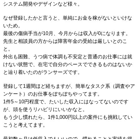
システム開発やデザインなど様々。
なぜ登録したかと言うと、単純にお金を稼がないといけな
いため。
最後の傷病手当が10月、今月からは収入が0になります。
先生と相談員の方からは障害年金の受給は厳しいとのこ
と。
外出も困難、うつ病で体調も不安定と普通のお仕事には就
けない状態で、在宅で自分のペースでできるものはないか
と辿り着いたのがランサーズです。
登録して1週間ほど経ちますが、簡単なタスク系（調査やア
ンケート）のお仕事をぽちぽちやってます。
1件5～10円程度で、たいした収入にはなってないのです
が、頭を使うリハビリにいいかなと。
もう少し慣れたら、1件1,000円以上の案件にも挑戦してい
こうと考えてます。
最初数ヶ月は低収入でもいいので、慣れることと実績を得