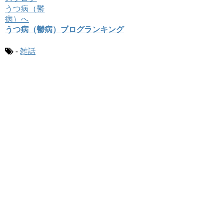
うつ病（鬱病）ブログランキング
-
雑話