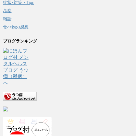
症状･対策・Tips
考察
雑話
食べ物の感想
ブログランキング