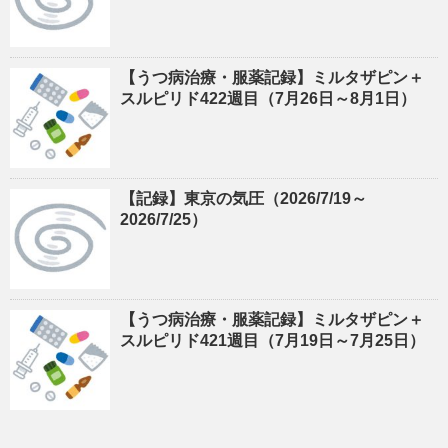
【うつ病治療・服薬記録】ミルタザピン＋
スルピリド422週目（7月26日～8月1日）
【記録】東京の気圧（2026/7/19～
2026/7/25）
【うつ病治療・服薬記録】ミルタザピン＋
スルピリド421週目（7月19日～7月25日）