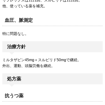
リフレックスは1日1回、スルピリドは1日2回。
他、使っている薬を補充。
血圧、脈測定
特に問題なし。
治療方針
ミルタザピン45mg＋スルピリド50mgで継続。
外出、運動、頭脳労働を継続。
処方薬
抗うつ薬