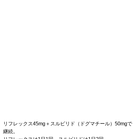
リフレックス45mg＋スルピリド（ドグマチール）50mgで
継続。