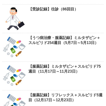
【受診記録】往診（86回目）
【うつ病治療・服薬記録】ミルタザピン＋
スルピリド254週目（5月7日～5月13日）
【服薬記録】ミルタザピン＋スルピリド75
週目（11月17日～11月23日）
【服薬記録】リフレックス＋スルピリド5週
目（12月17日～12月23日）