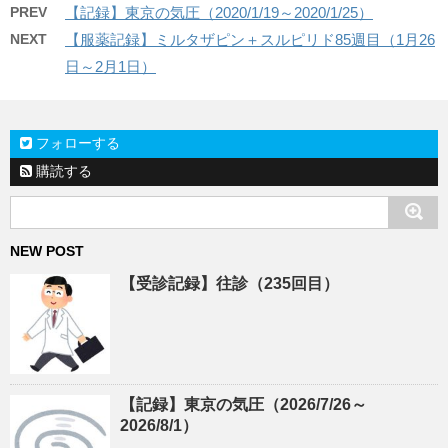
PREV
【記録】東京の気圧（2020/1/19～2020/1/25）
NEXT
【服薬記録】ミルタザピン＋スルピリド85週目（1月26
日～2月1日）
フォローする
購読する
NEW POST
【受診記録】往診（235回目）
【記録】東京の気圧（2026/7/26～
2026/8/1）