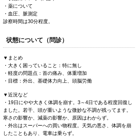
・薬について
・血圧、脈測定
診察時間は30分程度。
状態について（問診）
▼まとめ
・大きく困っていること：特に無し
・軽度の問題点：首の痛み、体重増加
・目標：外出、基礎体力向上、頭脳労働
▼近況など
・19日にやや大きく体調を崩す。3～4日である程度回復し
ました。若干、頭が重いような微妙な不調が残ってます。
寒さの影響か、減薬の影響か、原因はわからず。
・外出はスーパーへの買い物程度。天気の悪さ、体調を崩
したこともあり、電車は乗らず。