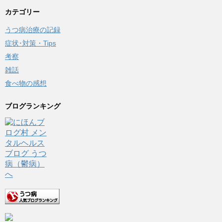
カテゴリー
うつ病治療の記録
症状･対策・Tips
考察
雑話
食べ物の感想
ブログランキング