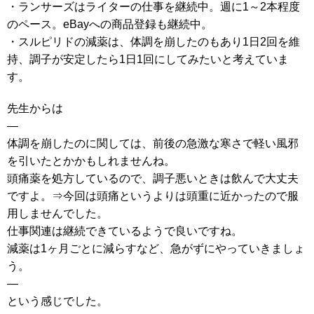
・ランサーズはライターの仕事を継続中。週に1～2本程度
のペース。eBayへの商品登録も継続中。
・スルピリドの減薬は、体調を崩したのもあり1日2回を維
持、調子が安定したら1日1回にしてみたいと考えていま
す。
先生からは
—
体調を崩したのに関しては、前後の急激な寒さで軽い風邪
を引いたとかかもしれませんね。
頭痛薬を処方しているので、調子悪いときは飲んで大丈夫
ですよ。⇒今回は頭痛というよりは頭重に近かったので服
用しませんでした。
仕事関連は継続できているようで良いですね。
減薬は1ヶ月ごとに減らすなど、急がずにやっていきましょ
う。
—
という感じでした。