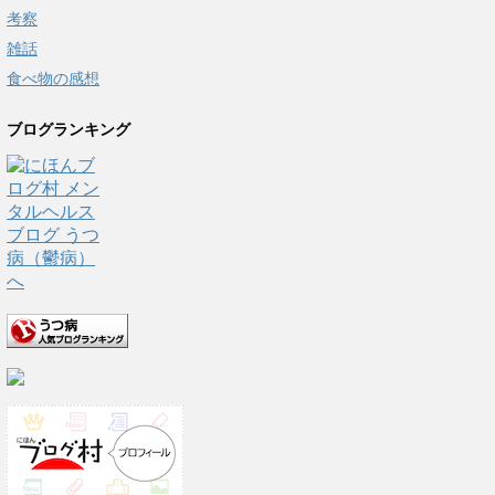
考察
雑話
食べ物の感想
ブログランキング