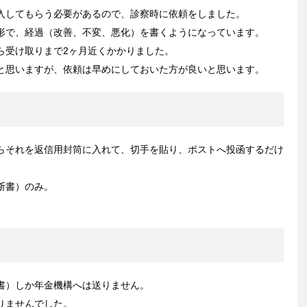
入してもらう必要があるので、診察時に依頼をしました。
形で、経過（改善、不変、悪化）を書くようになっています。
ら受け取りまで2ヶ月近くかかりました。
と思いますが、依頼は早めにしておいた方が良いと思います。
らそれを返信用封筒に入れて、切手を貼り、ポストへ投函するだけ
断書）のみ。
書）しか年金機構へは送りません。
りませんでした。