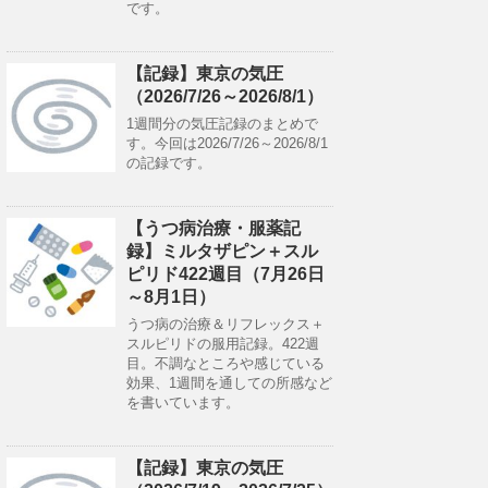
です。
【記録】東京の気圧
（2026/7/26～2026/8/1）
1週間分の気圧記録のまとめで
す。今回は2026/7/26～2026/8/1
の記録です。
【うつ病治療・服薬記
録】ミルタザピン＋スル
ピリド422週目（7月26日
～8月1日）
うつ病の治療＆リフレックス＋
スルピリドの服用記録。422週
目。不調なところや感じている
効果、1週間を通しての所感など
を書いています。
【記録】東京の気圧