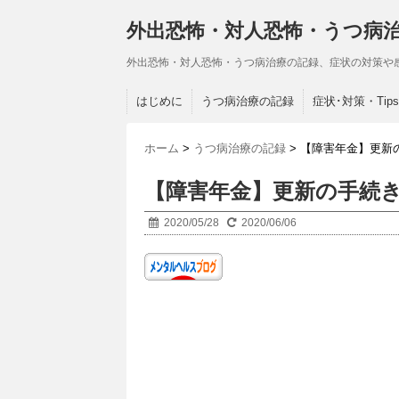
外出恐怖・対人恐怖・うつ病
外出恐怖・対人恐怖・うつ病治療の記録、症状の対策や
はじめに
うつ病治療の記録
症状･対策・Tips
ホーム
>
うつ病治療の記録
>
【障害年金】更新
【障害年金】更新の手続
2020/05/28
2020/06/06