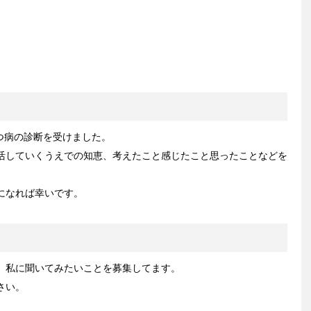
うつ病の診断を受けました。
活していくうえでの知恵、考えたこと感じたこと思ったことなどを
になれば幸いです。
、私に聞いてみたいことを募集してます。
さい。