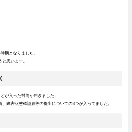
の時期となりました。
うと思います。
く
などが入った封筒が届きました。
筒、障害状態確認届等の提出についての3つが入ってました。