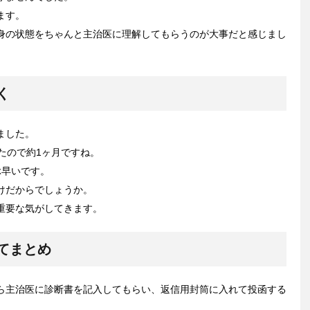
ます。
身の状態をちゃんと主治医に理解してもらうのが大事だと感じまし
く
ました。
たので約1ヶ月ですね。
ぶ早いです。
けだからでしょうか。
重要な気がしてきます。
てまとめ
ら主治医に診断書を記入してもらい、返信用封筒に入れて投函する