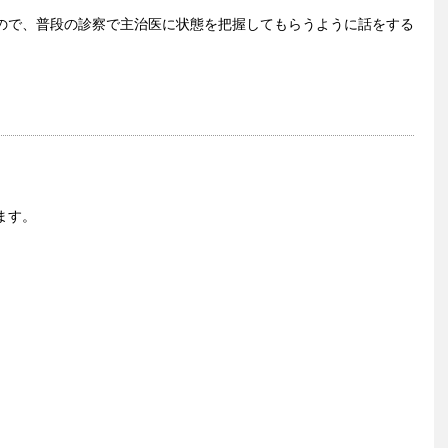
ので、普段の診察で主治医に状態を把握してもらうように話をする
ます。