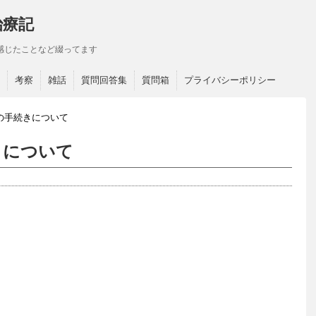
治療記
感じたことなど綴ってます
考察
雑話
質問回答集
質問箱
プライバシーポリシー
の手続きについて
きについて