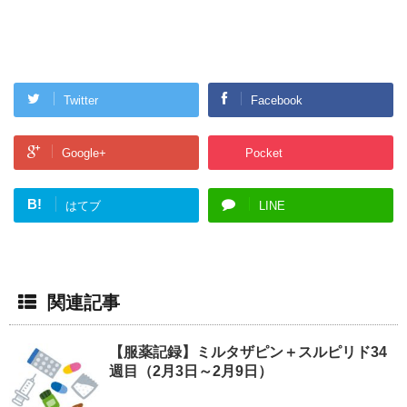
Twitter
Facebook
Google+
Pocket
B!
はてブ
LINE
関連記事
【服薬記録】ミルタザピン＋スルピリド34
週目（2月3日～2月9日）