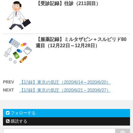
【受診記録】往診（211回目）
【服薬記録】ミルタザピン＋スルピリド80
週目（12月22日～12月28日）
PREV
【記録】東京の気圧（2020/6/14～2020/6/20）
NEXT
【記録】東京の気圧（2020/6/21～2020/6/27）
フォローする
購読する