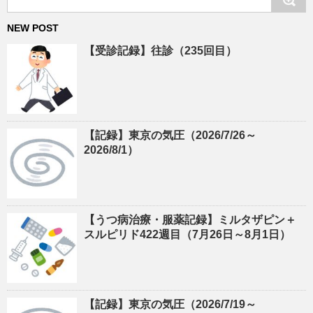
NEW POST
【受診記録】往診（235回目）
【記録】東京の気圧（2026/7/26～
2026/8/1）
【うつ病治療・服薬記録】ミルタザピン＋
スルピリド422週目（7月26日～8月1日）
【記録】東京の気圧（2026/7/19～