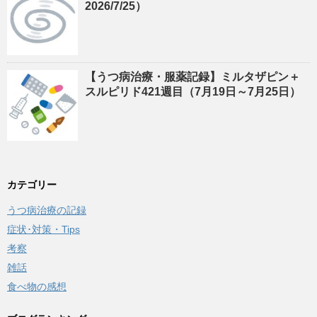
2026/7/25）
【うつ病治療・服薬記録】ミルタザピン＋
スルピリド421週目（7月19日～7月25日）
カテゴリー
うつ病治療の記録
症状･対策・Tips
考察
雑話
食べ物の感想