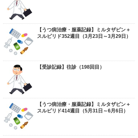
【うつ病治療・服薬記録】ミルタザピン＋
スルピリド352週目（3月23日～3月29日）
【受診記録】往診（198回目）
【うつ病治療・服薬記録】ミルタザピン＋
スルピリド414週目（5月31日～6月6日）