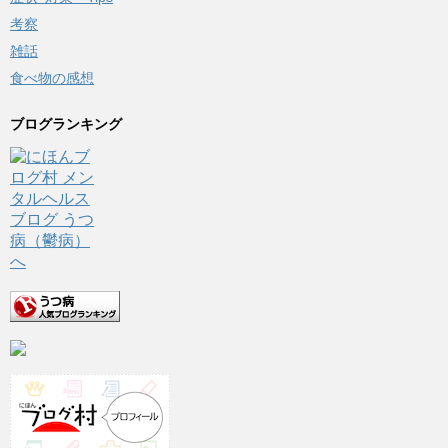
考察
雑話
食べ物の感想
ブログランキング