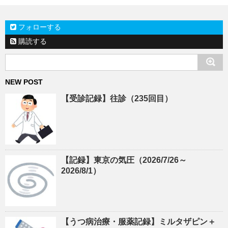
フォローする
購読する
NEW POST
【受診記録】往診（235回目）
【記録】東京の気圧（2026/7/26～
2026/8/1）
【うつ病治療・服薬記録】ミルタザピン＋