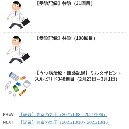
【受診記録】往診（31回目）
【受診記録】往診（108回目）
【うつ病治療・服薬記録】ミルタザピン＋
スルピリド348週目（2月23日～3月1日）
PREV
【記録】東京の気圧（2021/10/3～2021/10/9）
NEXT
【記録】東京の気圧（2021/10/10～2021/10/16）