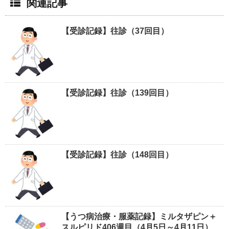
関連記事
【受診記録】往診（37回目）
【受診記録】往診（139回目）
【受診記録】往診（148回目）
【うつ病治療・服薬記録】ミルタザピン＋
スルピリド406週目（4月5日～4月11日）