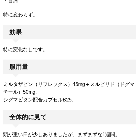
・首痛
特に変わらず。
効果
特に変化なしです。
服用量
ミルタザピン（リフレックス）45mg＋スルピリド（ドグマ
チール）50mg。
シグマビタン配合カプセルB25。
全体的に見て
頭が重い日が少しありましたが、まずまずな1週間。