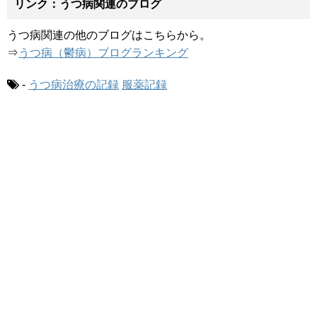
リンク：うつ病関連のブログ
うつ病関連の他のブログはこちらから。
⇒
うつ病（鬱病）ブログランキング
-
うつ病治療の記録
服薬記録