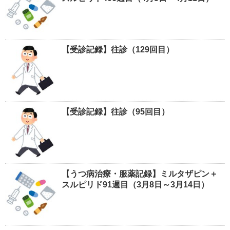
【受診記録】往診（129回目）
【受診記録】往診（95回目）
【うつ病治療・服薬記録】ミルタザピン＋
スルピリド91週目（3月8日～3月14日）