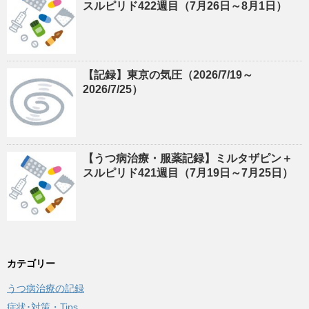
スルピリド422週目（7月26日～8月1日）
【記録】東京の気圧（2026/7/19～
2026/7/25）
【うつ病治療・服薬記録】ミルタザピン＋
スルピリド421週目（7月19日～7月25日）
カテゴリー
うつ病治療の記録
症状･対策・Tips