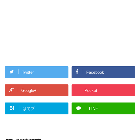
Twitter
Facebook
Google+
Pocket
B!
はてブ
LINE