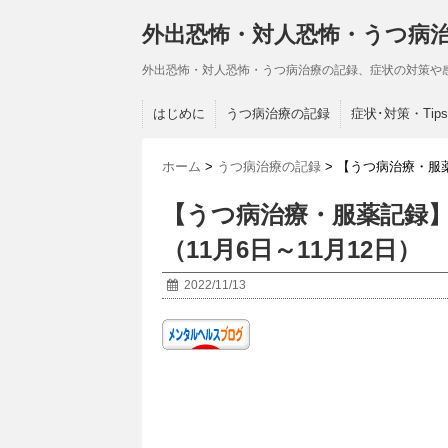
外出恐怖・対人恐怖・うつ病
外出恐怖・対人恐怖・うつ病治療の記録、症状の対策や
はじめに
うつ病治療の記録
症状･対策・Tips
ホーム
>
うつ病治療の記録
>
【うつ病治療・服薬
【うつ病治療・服薬記録】
（11月6日～11月12日）
2022/11/13