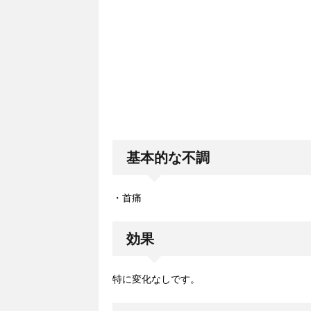
基本的な不調
・首痛
効果
特に変化なしです。