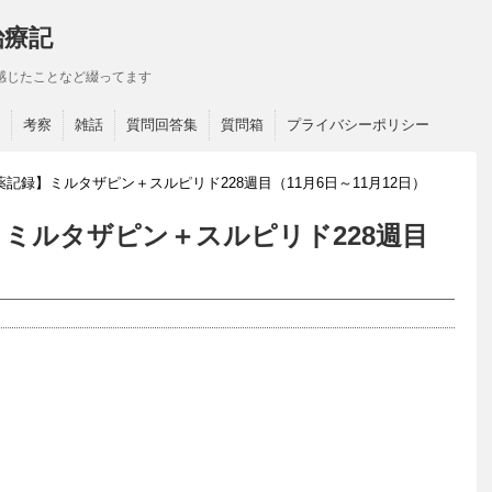
治療記
感じたことなど綴ってます
考察
雑話
質問回答集
質問箱
プライバシーポリシー
記録】ミルタザピン＋スルピリド228週目（11月6日～11月12日）
ミルタザピン＋スルピリド228週目