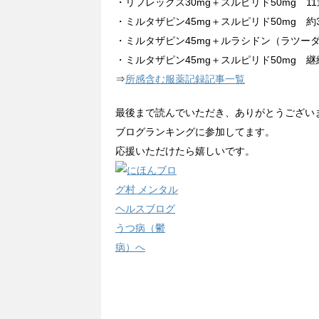
・リフレックス30mg＋スルピリド50mg 11
・ミルタザピン45mg＋スルピリド50mg 約3
・ミルタザピン45mg＋ルラシドン（ラツーダ）
・ミルタザピン45mg＋スルピリド50mg 継
⇒
所感含む服薬記録記事一覧
最後まで読んでいただき、ありがとうござい
ブログランキングに参加してます。
応援いただけたら嬉しいです。