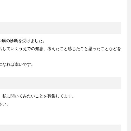
うつ病の診断を受けました。
活していくうえでの知恵、考えたこと感じたこと思ったことなどを
になれば幸いです。
、私に聞いてみたいことを募集してます。
さい。