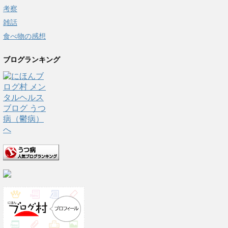
考察
雑話
食べ物の感想
ブログランキング