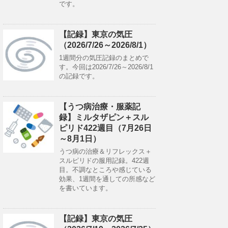
です。
【記録】東京の気圧
（2026/7/26～2026/8/1）
1週間分の気圧記録のまとめで
す。今回は2026/7/26～2026/8/1
の記録です。
【うつ病治療・服薬記
録】ミルタザピン＋スル
ピリド422週目（7月26日
～8月1日）
うつ病の治療＆リフレックス＋
スルピリドの服用記録。422週
目。不調なところや感じている
効果、1週間を通しての所感など
を書いています。
【記録】東京の気圧