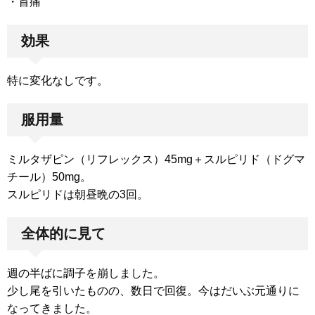
・首痛
効果
特に変化なしです。
服用量
ミルタザピン（リフレックス）45mg＋スルピリド（ドグマ
チール）50mg。
スルピリドは朝昼晩の3回。
全体的に見て
週の半ばに調子を崩しました。
少し尾を引いたものの、数日で回復。今はだいぶ元通りに
なってきました。