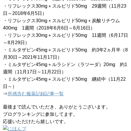
・リフレックス30mg＋スルピリド50mg 29週間（11月23
日～2018年6月5日）
・リフレックス30mg＋スルピリド50mg＋炭酸リチウム
400mg 1週間（2018年6月6日～6月16日）
・リフレックス30mg＋スルピリド50mg 11週間（6月17日
～8月29日）
・ミルタザピン45mg＋スルピリド50mg 約3年2ヵ月半（8
月30日～2021年11月17日）
・ミルタザピン45mg＋ルラシドン（ラツーダ）20mg 約1
週間（11月17日～11月22日）
・ミルタザピン45mg＋スルピリド50mg 継続中（11月22
日～）
⇒
所感含む服薬記録記事一覧
最後まで読んでいただき、ありがとうございます。
ブログランキングに参加してます。
応援いただけたら嬉しいです。