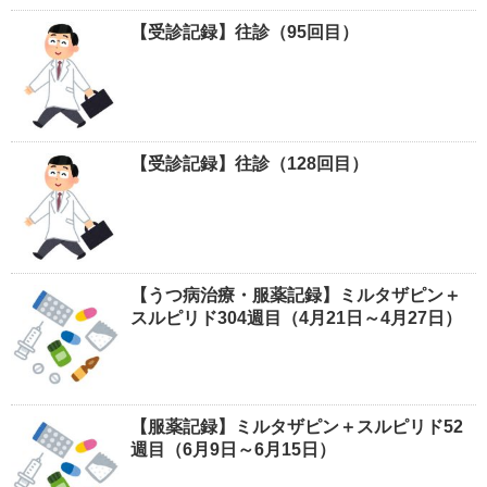
【受診記録】往診（95回目）
【受診記録】往診（128回目）
【うつ病治療・服薬記録】ミルタザピン＋
スルピリド304週目（4月21日～4月27日）
【服薬記録】ミルタザピン＋スルピリド52
週目（6月9日～6月15日）