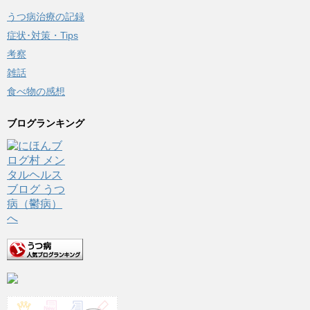
うつ病治療の記録
症状･対策・Tips
考察
雑話
食べ物の感想
ブログランキング