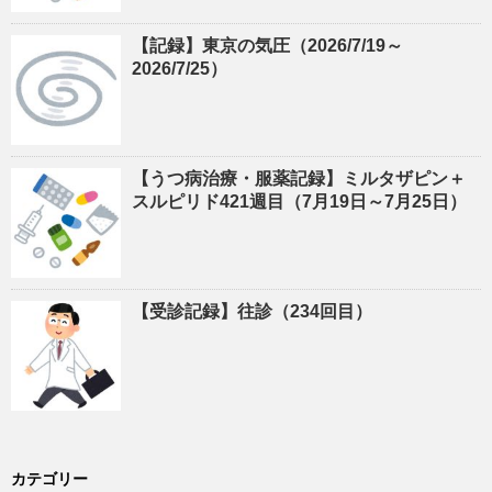
【記録】東京の気圧（2026/7/19～
2026/7/25）
【うつ病治療・服薬記録】ミルタザピン＋
スルピリド421週目（7月19日～7月25日）
【受診記録】往診（234回目）
カテゴリー