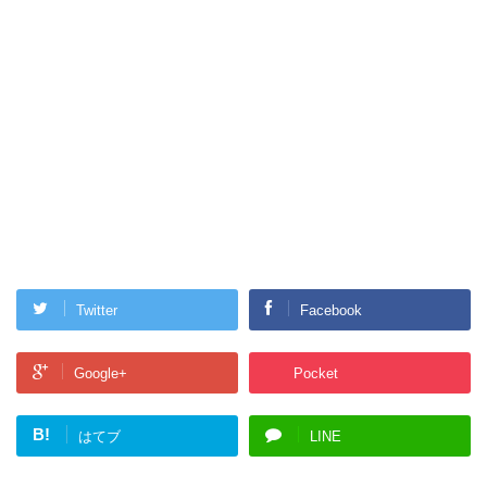
Twitter
Facebook
Google+
Pocket
B!
はてブ
LINE