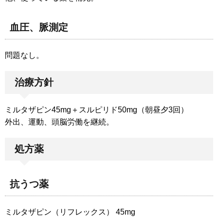
血圧、脈測定
問題なし。
治療方針
ミルタザピン45mg＋スルピリド50mg（朝昼夕3回）
外出、運動、頭脳労働を継続。
処方薬
抗うつ薬
ミルタザピン（リフレックス） 45mg