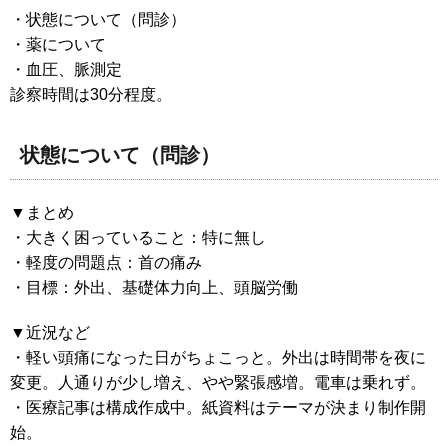
・状態について（問診）
・薬について
・血圧、脈測定
診察時間は30分程度。
状態について（問診）
▼まとめ
・大きく困っていること：特に無し
・軽度の問題点：首の痛み
・目標：外出、基礎体力向上、頭脳労働
▼近況など
・軽い頭痛になった日がちょこっと。外出は時間帯を夜に
変更。人通りが少し増え、やや緊張感増。電車は乗れず。
・医療記事は構成作成中。紙資料はテーマが決まり制作開
始。