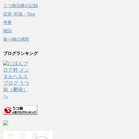
うつ病治療の記録
症状･対策・Tips
考察
雑話
食べ物の感想
ブログランキング