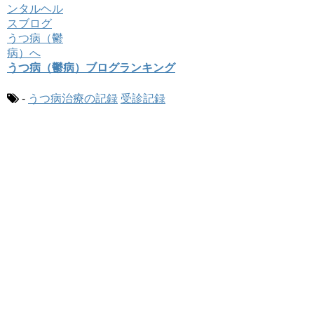
うつ病（鬱病）ブログランキング
-
うつ病治療の記録
受診記録