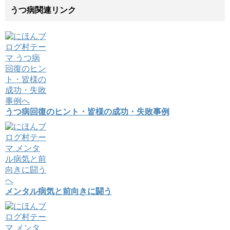
うつ病関連リンク
うつ病回復のヒント・皆様の成功・失敗事例
メンタル病気と前向きに闘う