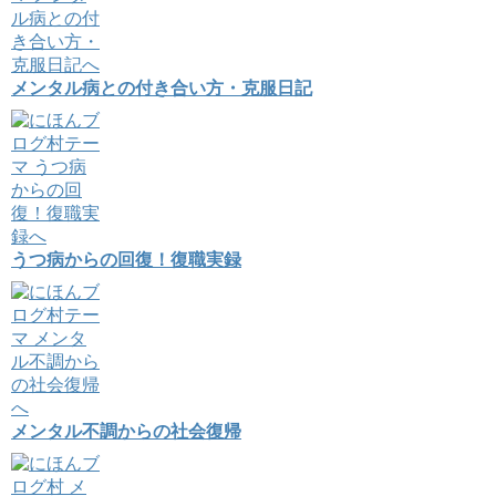
メンタル病との付き合い方・克服日記
うつ病からの回復！復職実録
メンタル不調からの社会復帰