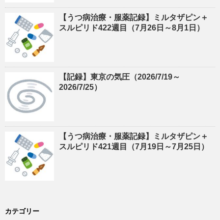
【うつ病治療・服薬記録】ミルタザピン＋
スルピリド422週目（7月26日～8月1日）
【記録】東京の気圧（2026/7/19～
2026/7/25）
【うつ病治療・服薬記録】ミルタザピン＋
スルピリド421週目（7月19日～7月25日）
カテゴリー