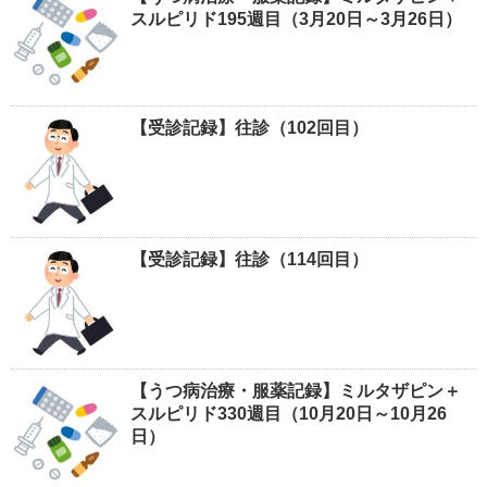
スルピリド195週目（3月20日～3月26日）
【受診記録】往診（102回目）
【受診記録】往診（114回目）
【うつ病治療・服薬記録】ミルタザピン＋
スルピリド330週目（10月20日～10月26
日）