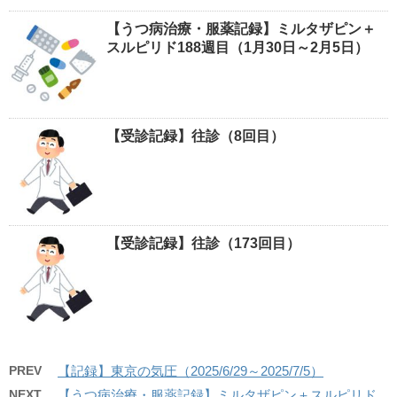
【うつ病治療・服薬記録】ミルタザピン＋
スルピリド188週目（1月30日～2月5日）
【受診記録】往診（8回目）
【受診記録】往診（173回目）
PREV
【記録】東京の気圧（2025/6/29～2025/7/5）
NEXT
【うつ病治療・服薬記録】ミルタザピン＋スルピリド