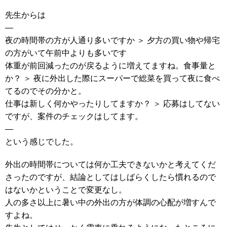
先生からは
—
夜の時間帯の方が人通り多いですか ＞ 夕方の買い物や帰宅
の方がいて午前中よりも多いです
体重が前回減ったのが戻るように増えてますね。食事量と
か？ ＞ 夜に外出した際にスーパーで総菜を買って夜に食べ
てるのでその分かと。
仕事は新しく何かやったりしてますか？ ＞ 応募はしてない
ですが、案件のチェックはしてます。
—
という感じでした。
外出の時間帯については何か工夫できないかと考えてくだ
さったのですが、結論としてはしばらくしたら慣れるので
はないかということで変更なし。
人の多さ以上に暑い中の外出の方が体調の心配が増すんで
すよね。