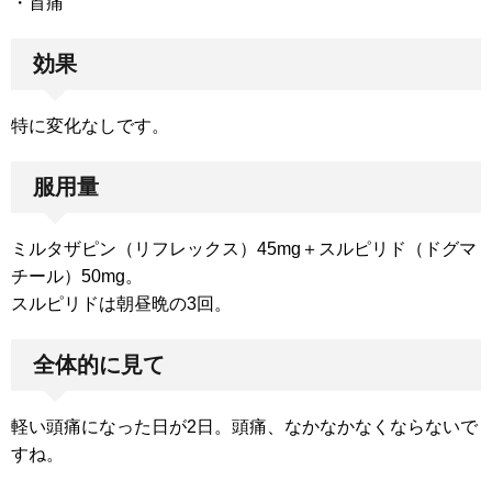
・首痛
効果
特に変化なしです。
服用量
ミルタザピン（リフレックス）45mg＋スルピリド（ドグマ
チール）50mg。
スルピリドは朝昼晩の3回。
全体的に見て
軽い頭痛になった日が2日。頭痛、なかなかなくならないで
すね。