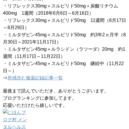
・リフレックス30mg＋スルピリド50mg＋炭酸リチウム
400mg 1週間（2018年6月6日～6月16日）
・リフレックス30mg＋スルピリド50mg 11週間（6月17日
～8月29日）
・ミルタザピン45mg＋スルピリド50mg 約3年2ヵ月半（8
月30日～2021年11月17日）
・ミルタザピン45mg＋ルラシドン（ラツーダ）20mg 約1
週間（11月17日～11月22日）
・ミルタザピン45mg＋スルピリド50mg 継続中（11月22
日～）
⇒
所感含む服薬記録記事一覧
最後まで読んでいただき、ありがとうございます。
ブログランキングに参加してます。
応援いただけたら嬉しいです。