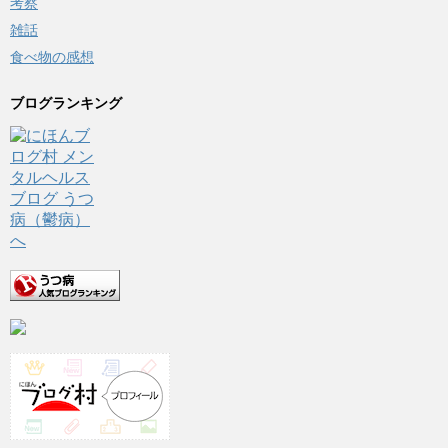
考察
雑話
食べ物の感想
ブログランキング