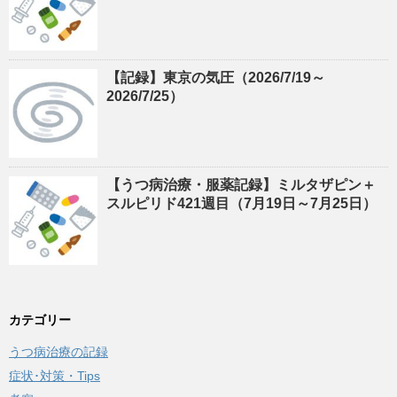
【記録】東京の気圧（2026/7/19～
2026/7/25）
【うつ病治療・服薬記録】ミルタザピン＋
スルピリド421週目（7月19日～7月25日）
カテゴリー
うつ病治療の記録
症状･対策・Tips