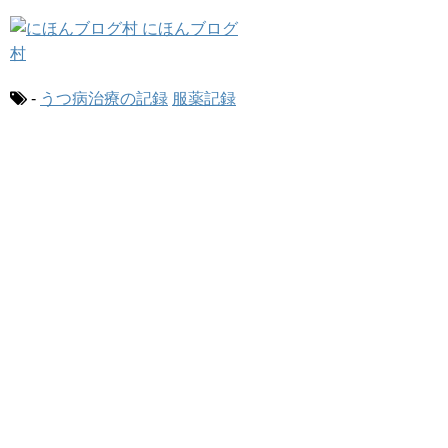
-
うつ病治療の記録
服薬記録