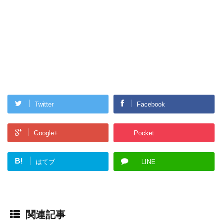
Twitter
Facebook
Google+
Pocket
B!
はてブ
LINE
関連記事