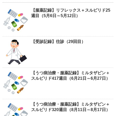
【服薬記録】リフレックス＋スルピリド25
週目（5月6日～5月12日）
【受診記録】往診（29回目）
【うつ病治療・服薬記録】ミルタザピン＋
スルピリド417週目（6月21日～6月27日）
【うつ病治療・服薬記録】ミルタザピン＋
スルピリド320週目（8月11日～8月17日）