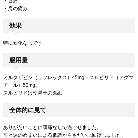
・首痛
・肩の痛み
効果
特に変化なしです。
服用量
ミルタザピン（リフレックス）45mg＋スルピリド（ドグマ
チール）50mg。
スルピリドは朝昼晩の3回。
全体的に見て
ありがたいことに頭痛なしで過ごせました。
前々週のめまいによる低調からもだいぶ回復しました。