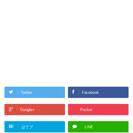
Twitter
Facebook
Google+
Pocket
B!
はてブ
LINE