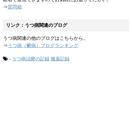
⇒
質問箱
リンク：うつ病関連のブログ
うつ病関連の他のブログはこちらから。
⇒
うつ病（鬱病）ブログランキング
-
うつ病治療の記録
服薬記録