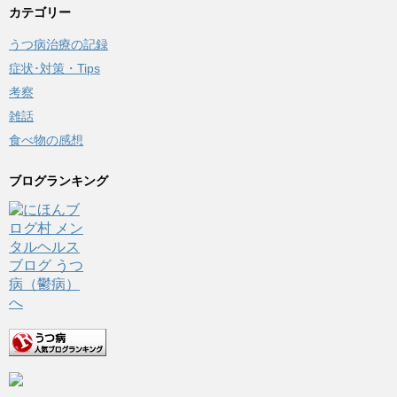
カテゴリー
うつ病治療の記録
症状･対策・Tips
考察
雑話
食べ物の感想
ブログランキング