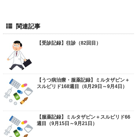
関連記事
【受診記録】往診（82回目）
【うつ病治療・服薬記録】ミルタザピン＋
スルピリド168週目（8月29日～9月4日）
【服薬記録】ミルタザピン＋スルピリド66
週目（9月15日～9月21日）