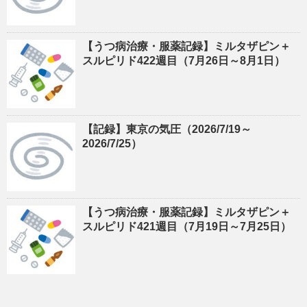
【うつ病治療・服薬記録】ミルタザピン＋
スルピリド422週目（7月26日～8月1日）
【記録】東京の気圧（2026/7/19～
2026/7/25）
【うつ病治療・服薬記録】ミルタザピン＋
スルピリド421週目（7月19日～7月25日）