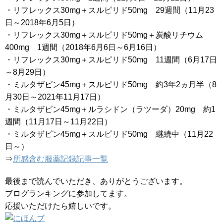
・リフレックス30mg＋スルピリド50mg 29週間（11月23
日～2018年6月5日）
・リフレックス30mg＋スルピリド50mg＋炭酸リチウム
400mg 1週間（2018年6月6日～6月16日）
・リフレックス30mg＋スルピリド50mg 11週間（6月17日
～8月29日）
・ミルタザピン45mg＋スルピリド50mg 約3年2ヵ月半（8
月30日～2021年11月17日）
・ミルタザピン45mg＋ルラシドン（ラツーダ）20mg 約1
週間（11月17日～11月22日）
・ミルタザピン45mg＋スルピリド50mg 継続中（11月22
日～）
⇒
所感含む服薬記録記事一覧
最後まで読んでいただき、ありがとうございます。
ブログランキングに参加してます。
応援いただけたら嬉しいです。