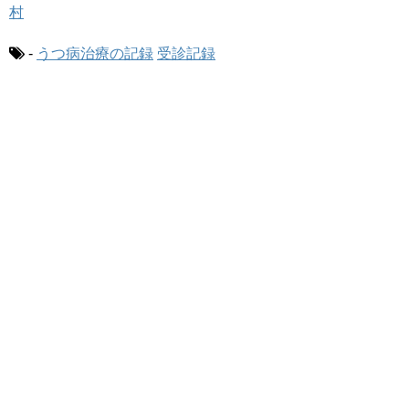
-
うつ病治療の記録
受診記録