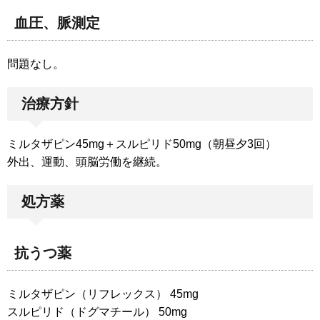
血圧、脈測定
問題なし。
治療方針
ミルタザピン45mg＋スルピリド50mg（朝昼夕3回）
外出、運動、頭脳労働を継続。
処方薬
抗うつ薬
ミルタザピン（リフレックス） 45mg
スルピリド（ドグマチール） 50mg