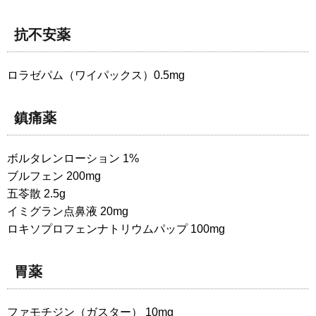
抗不安薬
ロラゼパム（ワイパックス）0.5mg
鎮痛薬
ボルタレンローション 1%
ブルフェン 200mg
五苓散 2.5g
イミグラン点鼻液 20mg
ロキソプロフェンナトリウムパップ 100mg
胃薬
ファモチジン（ガスター） 10mg