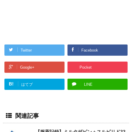
Twitter
Facebook
Google+
Pocket
B!
はてブ
LINE
関連記事
【服薬記録】ミルタザピン＋スルピリド33