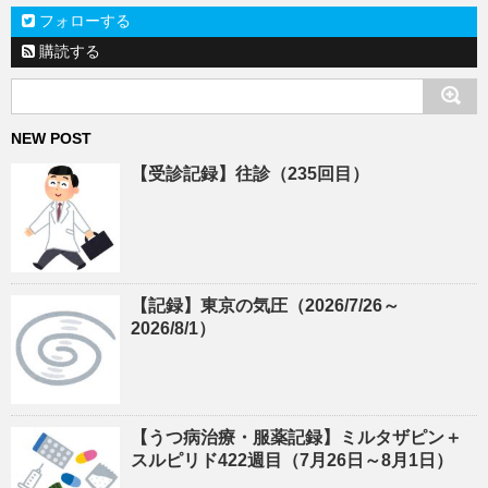
フォローする
購読する
NEW POST
【受診記録】往診（235回目）
【記録】東京の気圧（2026/7/26～
2026/8/1）
【うつ病治療・服薬記録】ミルタザピン＋
スルピリド422週目（7月26日～8月1日）