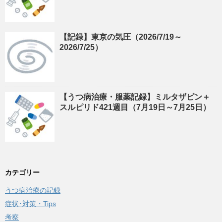
【記録】東京の気圧（2026/7/19～
2026/7/25）
【うつ病治療・服薬記録】ミルタザピン＋
スルピリド421週目（7月19日～7月25日）
カテゴリー
うつ病治療の記録
症状･対策・Tips
考察