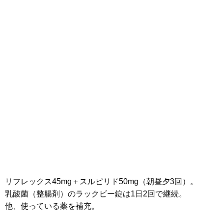
リフレックス45mg＋スルピリド50mg（朝昼夕3回）。
乳酸菌（整腸剤）のラックビー錠は1日2回で継続。
他、使っている薬を補充。