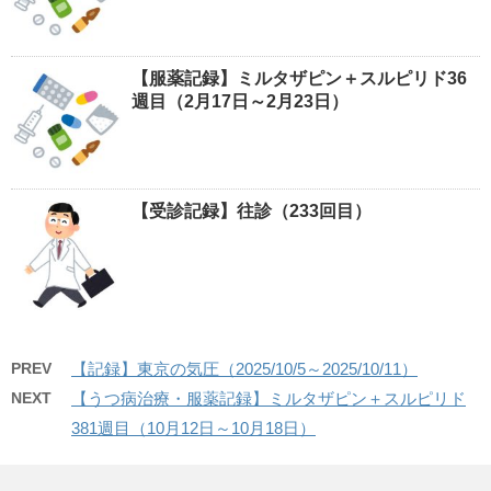
【服薬記録】ミルタザピン＋スルピリド36
週目（2月17日～2月23日）
【受診記録】往診（233回目）
PREV
【記録】東京の気圧（2025/10/5～2025/10/11）
NEXT
【うつ病治療・服薬記録】ミルタザピン＋スルピリド
381週目（10月12日～10月18日）