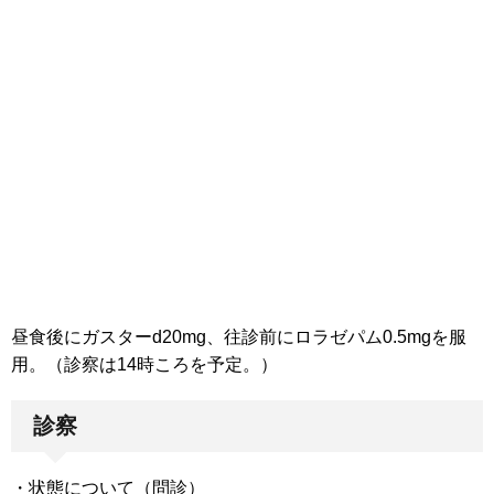
昼食後にガスターd20mg、往診前にロラゼパム0.5mgを服
用。（診察は14時ころを予定。）
診察
・状態について（問診）