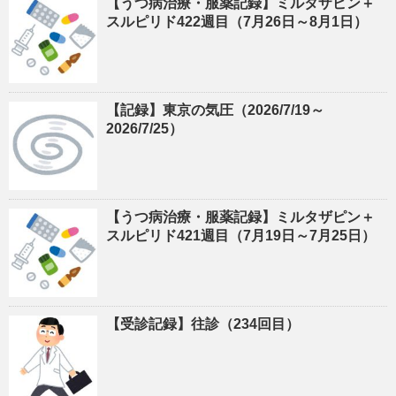
【うつ病治療・服薬記録】ミルタザピン＋
スルピリド422週目（7月26日～8月1日）
【記録】東京の気圧（2026/7/19～
2026/7/25）
【うつ病治療・服薬記録】ミルタザピン＋
スルピリド421週目（7月19日～7月25日）
【受診記録】往診（234回目）