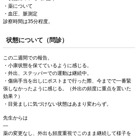
・薬について
・血圧、脈測定
診察時間は35分程度。
状態について（問診）
この二週間での報告。
・小康状態を保てているように感じる。
・外出、ステッパーでの運動は継続中。
・傷病手当を出しにポストまで行った際、今までで一番緊
張しなかったように感じる。（外出の頻度に重点を置いた
効果？）
・目覚ましに気づけない状態はあまり変わらず。
先生からは
—
薬の変更なし、外出も頻度重視でこのまま継続して様子を