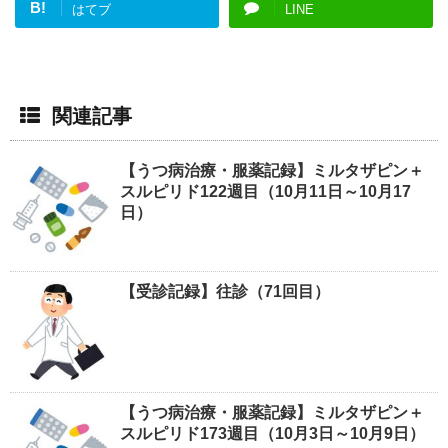
B!
はてブ
LINE
関連記事
【うつ病治療・服薬記録】ミルタザピン＋
スルピリド122週目（10月11日～10月17
日）
【受診記録】往診（71回目）
【うつ病治療・服薬記録】ミルタザピン＋
スルピリド173週目（10月3日～10月9日）