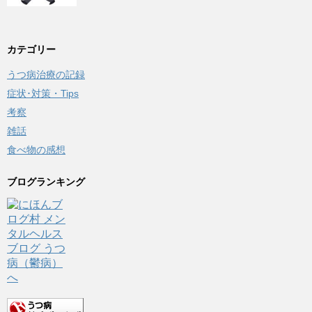
カテゴリー
うつ病治療の記録
症状･対策・Tips
考察
雑話
食べ物の感想
ブログランキング