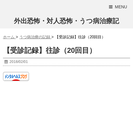
MENU
外出恐怖・対人恐怖・うつ病治療記
ホーム
>
うつ病治療の記録
>
【受診記録】往診（20回目）
【受診記録】往診（20回目）
2018/02/01