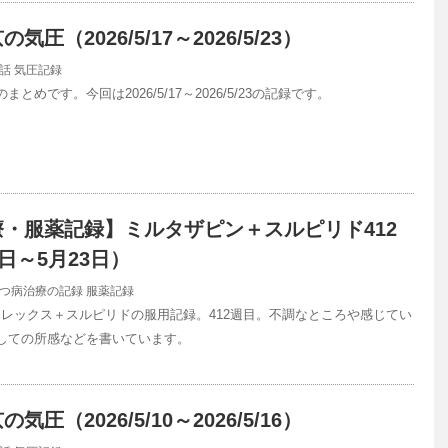
圧（2026/5/17～2026/5/23）
話
気圧記録
とめです。今回は2026/5/17～2026/5/23の記録です。
・服薬記録】ミルタザピン＋スルピリド412
日～5月23日）
つ病治療の記録
服薬記録
レックス＋スルピリドの服用記録。412週目。不調なところや感じてい
しての所感などを書いています。
圧（2026/5/10～2026/5/16）