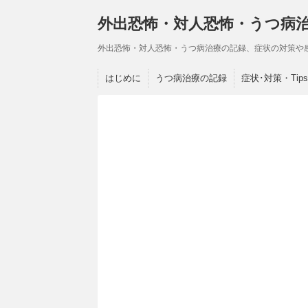
外出恐怖・対人恐怖・うつ病
外出恐怖・対人恐怖・うつ病治療の記録、症状の対策や
はじめに
うつ病治療の記録
症状･対策・Tips