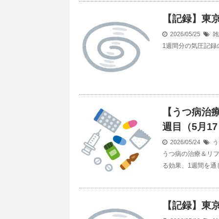
【記録】東京の気
2026/05/25
雑
1週間分の気圧記録のま
【うつ病治療
週目（5月17
2026/05/24
う
うつ病の治療＆リフ
る効果、1週間を通
【記録】東京の気