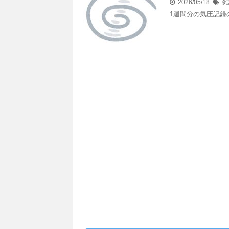
2026/05/18
雑
1週間分の気圧記録のま