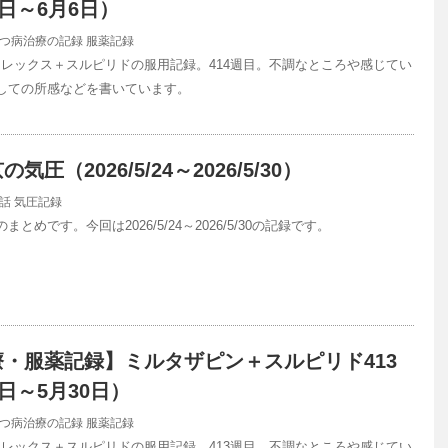
1日～6月6日）
つ病治療の記録
服薬記録
レックス＋スルピリドの服用記録。414週目。不調なところや感じてい
しての所感などを書いています。
圧（2026/5/24～2026/5/30）
話
気圧記録
とめです。今回は2026/5/24～2026/5/30の記録です。
・服薬記録】ミルタザピン＋スルピリド413
日～5月30日）
つ病治療の記録
服薬記録
レックス＋スルピリドの服用記録。413週目。不調なところや感じてい