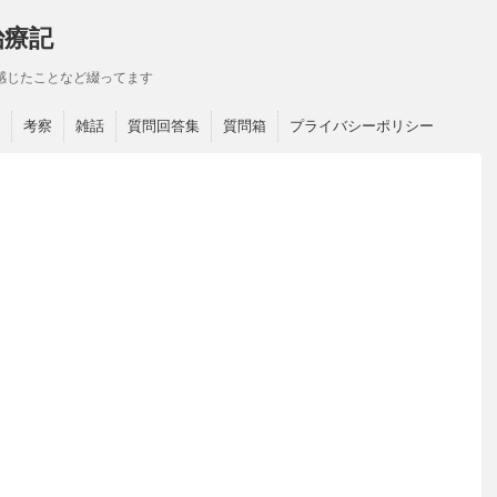
治療記
感じたことなど綴ってます
考察
雑話
質問回答集
質問箱
プライバシーポリシー