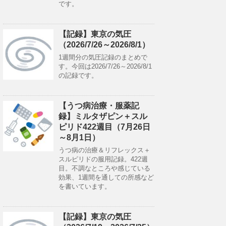
です。
【記録】東京の気圧
（2026/7/26～2026/8/1）
1週間分の気圧記録のまとめで
す。今回は2026/7/26～2026/8/1
の記録です。
【うつ病治療・服薬記
録】ミルタザピン＋スル
ピリド422週目（7月26日
～8月1日）
うつ病の治療＆リフレックス＋
スルピリドの服用記録。422週
目。不調なところや感じている
効果、1週間を通しての所感など
を書いています。
【記録】東京の気圧