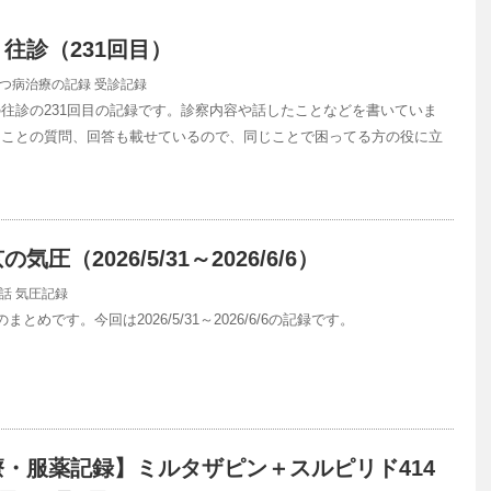
往診（231回目）
つ病治療の記録
受診記録
往診の231回目の記録です。診察内容や話したことなどを書いていま
ることの質問、回答も載せているので、同じことで困ってる方の役に立
圧（2026/5/31～2026/6/6）
話
気圧記録
とめです。今回は2026/5/31～2026/6/6の記録です。
・服薬記録】ミルタザピン＋スルピリド414