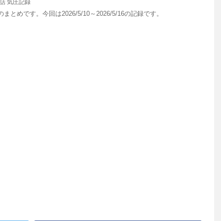
話
気圧記録
とめです。今回は2026/5/10～2026/5/16の記録です。