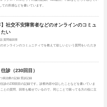
しての所感などを書いています。
答】社交不安障害者などのオンラインのコミュ
りたい
話
質問箱回答
どのオンラインのコミュニティでを教えて欲しいという質問をいただき
往診（230回目）
つ病治療の記録
受診記録
往診の230回目の記録です。診察内容や話したことなどを書いていま
ることの質問、回答も載せているので、同じことで困ってる方の役に立