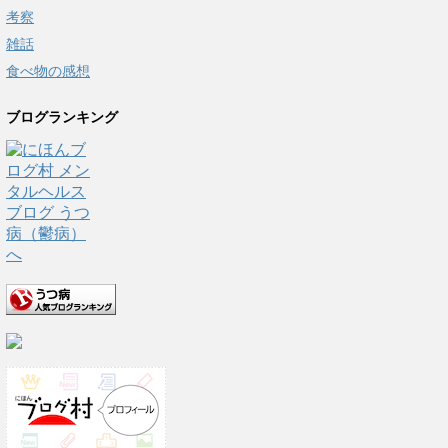
考察
雑話
食べ物の感想
ブログランキング