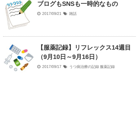
ブログもSNSも一時的なもの
2017/09/21
雑話
【服薬記録】リフレックス14週目
（9月10日～9月16日）
2017/09/17
うつ病治療の記録
服薬記録