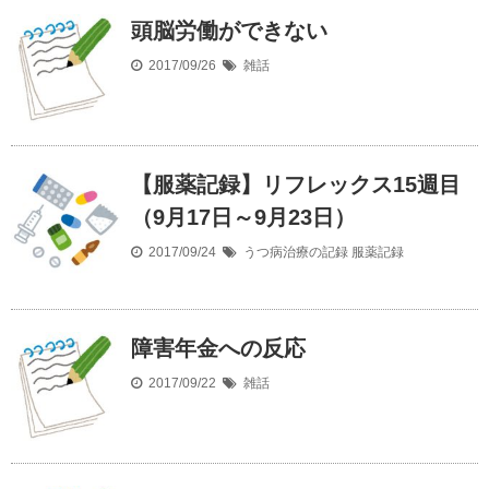
頭脳労働ができない
2017/09/26
雑話
【服薬記録】リフレックス15週目
（9月17日～9月23日）
2017/09/24
うつ病治療の記録
服薬記録
障害年金への反応
2017/09/22
雑話