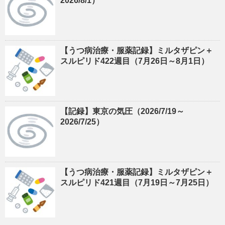
2026/8/1）
【うつ病治療・服薬記録】ミルタザピン＋
スルピリド422週目（7月26日～8月1日）
【記録】東京の気圧（2026/7/19～
2026/7/25）
【うつ病治療・服薬記録】ミルタザピン＋
スルピリド421週目（7月19日～7月25日）