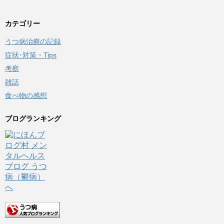
カテゴリー
うつ病治療の記録
症状･対策・Tips
考察
雑話
食べ物の感想
ブログランキング