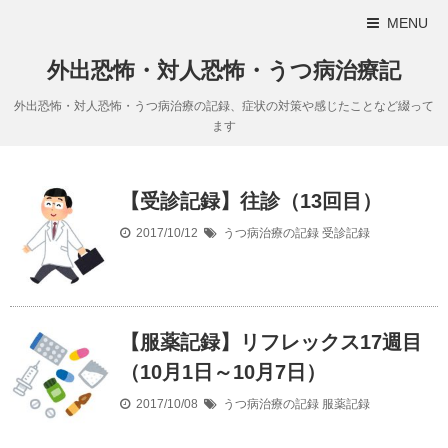
MENU
外出恐怖・対人恐怖・うつ病治療記
外出恐怖・対人恐怖・うつ病治療の記録、症状の対策や感じたことなど綴って
ます
【受診記録】往診（13回目）
2017/10/12
うつ病治療の記録
受診記録
【服薬記録】リフレックス17週目
（10月1日～10月7日）
2017/10/08
うつ病治療の記録
服薬記録