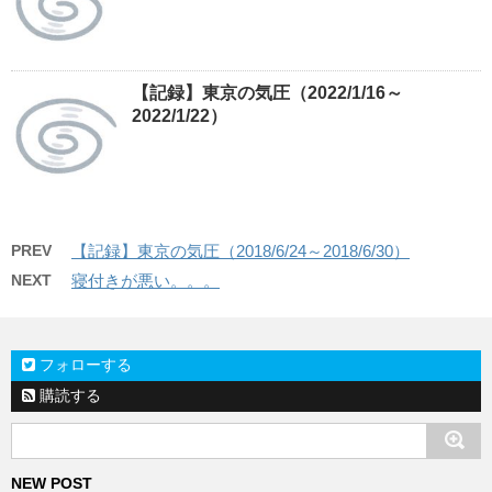
【記録】東京の気圧（2022/1/16～
2022/1/22）
PREV
【記録】東京の気圧（2018/6/24～2018/6/30）
NEXT
寝付きが悪い。。。
フォローする
購読する
NEW POST