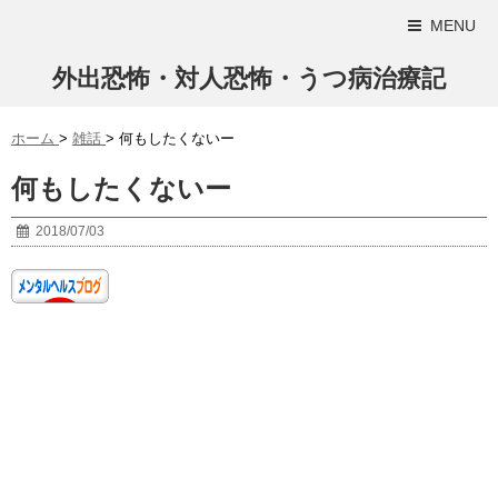
MENU
外出恐怖・対人恐怖・うつ病治療記
ホーム
>
雑話
>
何もしたくないー
何もしたくないー
2018/07/03