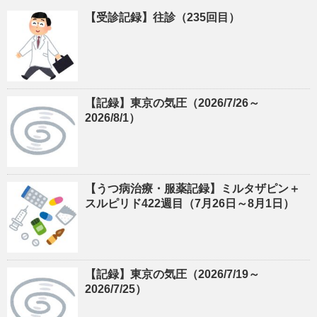
【受診記録】往診（235回目）
【記録】東京の気圧（2026/7/26～
2026/8/1）
【うつ病治療・服薬記録】ミルタザピン＋
スルピリド422週目（7月26日～8月1日）
【記録】東京の気圧（2026/7/19～
2026/7/25）