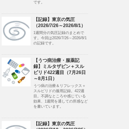
です。
【記録】東京の気圧
（2026/7/26～2026/8/1）
1週間分の気圧記録のまとめで
す。今回は2026/7/26～2026/8/1
の記録です。
【うつ病治療・服薬記
録】ミルタザピン＋スル
ピリド422週目（7月26日
～8月1日）
うつ病の治療＆リフレックス＋
スルピリドの服用記録。422週
目。不調なところや感じている
効果、1週間を通しての所感など
を書いています。
【記録】東京の気圧