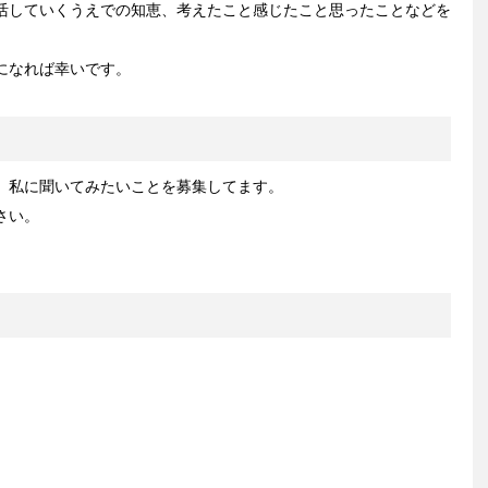
活していくうえでの知恵、考えたこと感じたこと思ったことなどを
になれば幸いです。
、私に聞いてみたいことを募集してます。
さい。