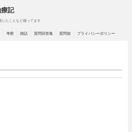
治療記
感じたことなど綴ってます
考察
雑話
質問回答集
質問箱
プライバシーポリシー