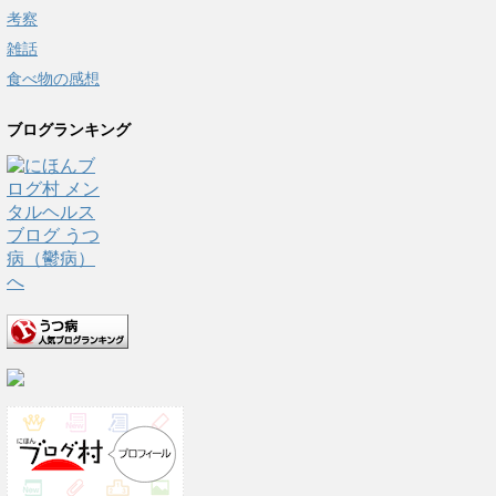
考察
雑話
食べ物の感想
ブログランキング