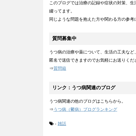
このブログでは治療の記録や症状の対策、生
綴ってます。
同じような問題を抱えた方や関わる方の参考
質問募集中
うつ病の治療や薬について、生活の工夫など
匿名で送信できますのでお気軽にお送りくだ
⇒
質問箱
リンク：うつ病関連のブログ
うつ病関連の他のブログはこちらから。
⇒
うつ病（鬱病）ブログランキング
-
雑話