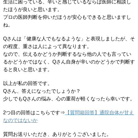
生活に困っている、辛いと感じているならば医師に相談し
たほうが良いと思います。
プロの医師判断を仰いだほうが安心もできると思いますし
ね。
Qさんは「健康な人でもなるような」と表現しましたが、そ
の程度、重さは人によって異なります。
なので、伝えるかどうか判断するなら他の人でも言ってい
るかどうかではなく、Qさん自身が辛いのかどうかで判断す
ると良いと思います。
以上が私の回答です。
Qさん、答えになったでしょうか？
少しでもQさんの悩み、心の重荷が軽くなったら幸いです。
2つ目の回答はこちらです⇒
【質問箱回答】通院自体が甘え
なのではないか
質問お送りいただき、ありがとうございました。