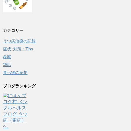
カテゴリー
うつ病治療の記録
症状･対策・Tips
考察
雑話
食べ物の感想
ブログランキング