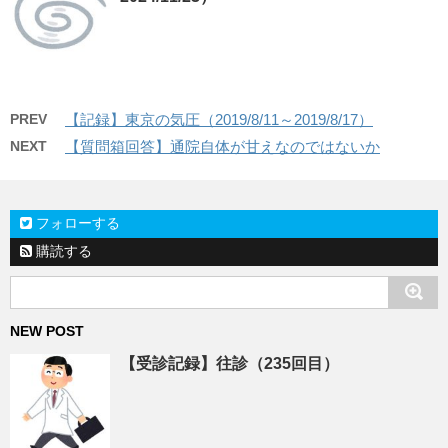
PREV
【記録】東京の気圧（2019/8/11～2019/8/17）
NEXT
【質問箱回答】通院自体が甘えなのではないか
フォローする
購読する
NEW POST
【受診記録】往診（235回目）