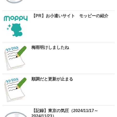
【PR】お小遣いサイト モッピーの紹介
梅雨明けしましたね
順調だと更新が止まる
【記録】東京の気圧（2024/11/17～
2024/11/23）