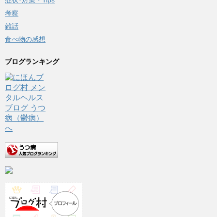
症状･対策・Tips
考察
雑話
食べ物の感想
ブログランキング