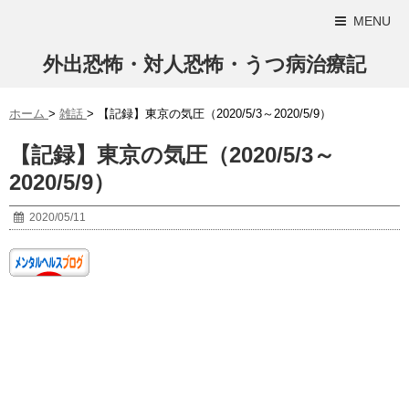
MENU
外出恐怖・対人恐怖・うつ病治療記
ホーム
>
雑話
>
【記録】東京の気圧（2020/5/3～2020/5/9）
【記録】東京の気圧（2020/5/3～
2020/5/9）
2020/05/11