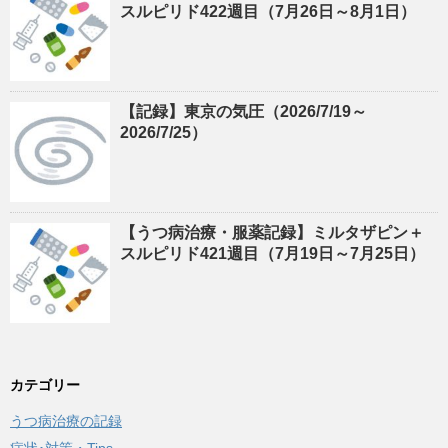
スルピリド422週目（7月26日～8月1日）
【記録】東京の気圧（2026/7/19～
2026/7/25）
【うつ病治療・服薬記録】ミルタザピン＋
スルピリド421週目（7月19日～7月25日）
カテゴリー
うつ病治療の記録