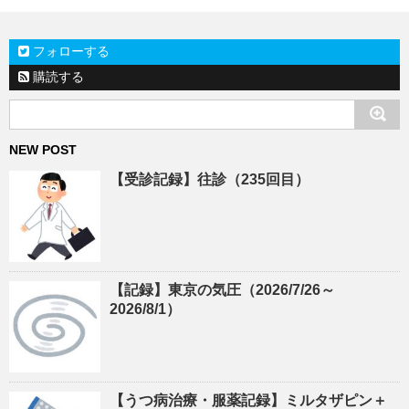
フォローする
購読する
NEW POST
【受診記録】往診（235回目）
【記録】東京の気圧（2026/7/26～
2026/8/1）
【うつ病治療・服薬記録】ミルタザピン＋