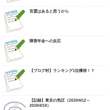
言霊はあると思うから
障害年金への反応
【ブログ村】ランキング1位獲得！？
【記録】東京の気圧（2020/4/12～
2020/4/18）