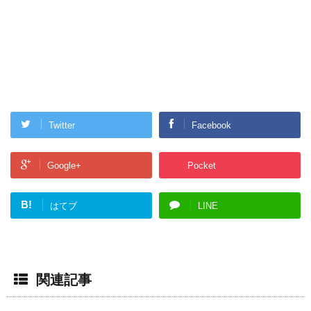
Twitter
Facebook
Google+
Pocket
B!
はてブ
LINE
関連記事