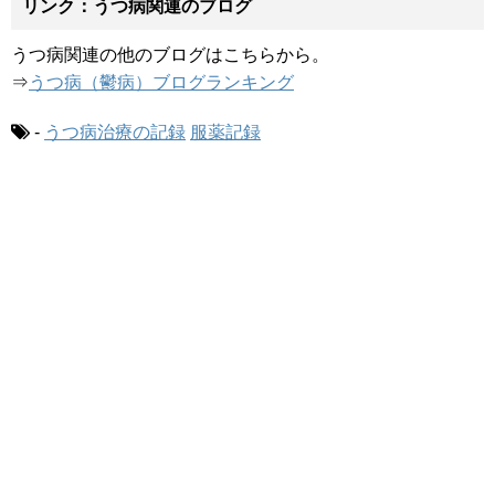
リンク：うつ病関連のブログ
うつ病関連の他のブログはこちらから。
⇒
うつ病（鬱病）ブログランキング
-
うつ病治療の記録
服薬記録