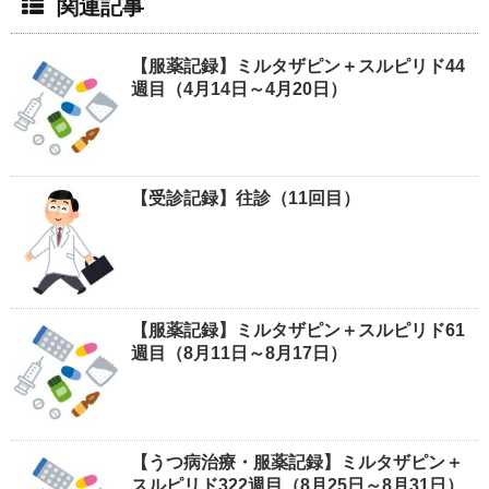
関連記事
【服薬記録】ミルタザピン＋スルピリド44
週目（4月14日～4月20日）
【受診記録】往診（11回目）
【服薬記録】ミルタザピン＋スルピリド61
週目（8月11日～8月17日）
【うつ病治療・服薬記録】ミルタザピン＋
スルピリド322週目（8月25日～8月31日）