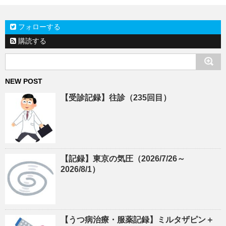
フォローする
購読する
NEW POST
【受診記録】往診（235回目）
【記録】東京の気圧（2026/7/26～
2026/8/1）
【うつ病治療・服薬記録】ミルタザピン＋