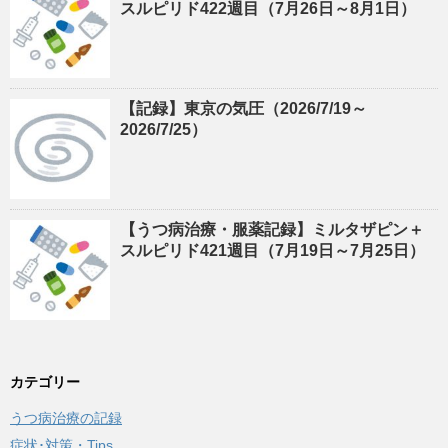
スルピリド422週目（7月26日～8月1日）
【記録】東京の気圧（2026/7/19～
2026/7/25）
【うつ病治療・服薬記録】ミルタザピン＋
スルピリド421週目（7月19日～7月25日）
カテゴリー
うつ病治療の記録
症状･対策・Tips