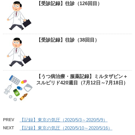
【受診記録】往診（126回目）
【受診記録】往診（38回目）
【うつ病治療・服薬記録】ミルタザピン＋
スルピリド420週目（7月12日～7月18日）
PREV
【記録】東京の気圧（2020/5/3～2020/5/9）
NEXT
【記録】東京の気圧（2020/5/10～2020/5/16）