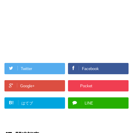
Twitter
Facebook
Google+
Pocket
B!
はてブ
LINE