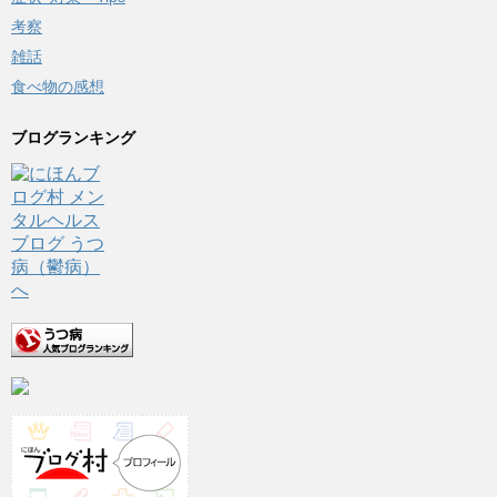
考察
雑話
食べ物の感想
ブログランキング