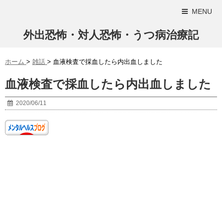
MENU
外出恐怖・対人恐怖・うつ病治療記
ホーム
>
雑話
>
血液検査で採血したら内出血しました
血液検査で採血したら内出血しました
2020/06/11