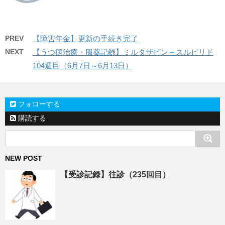
PREV
【障害年金】更新の手続き完了
NEXT
【うつ病治療・服薬記録】ミルタザピン＋スルピリド
104週目（6月7日～6月13日）
フォローする
購読する
NEW POST
【受診記録】往診（235回目）