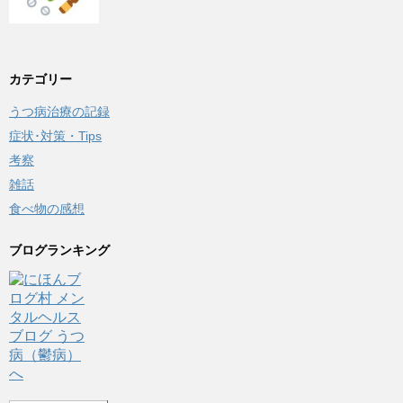
カテゴリー
うつ病治療の記録
症状･対策・Tips
考察
雑話
食べ物の感想
ブログランキング