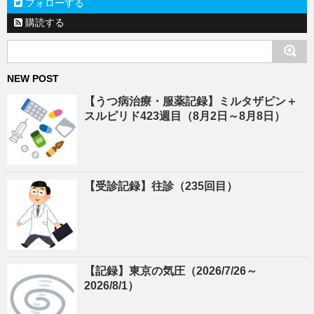
フォローする
購読する
NEW POST
【うつ病治療・服薬記録】ミルタザピン＋
スルピリド423週目（8月2日～8月8日）
【受診記録】往診（235回目）
【記録】東京の気圧（2026/7/26～
2026/8/1）