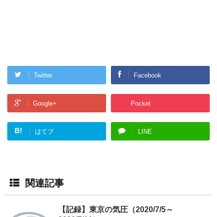
Twitter
Facebook
Google+
Pocket
B!
はてブ
LINE
関連記事
【記録】東京の気圧（2020/7/5～