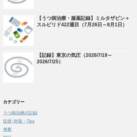
【うつ病治療・服薬記録】ミルタザピン＋
スルピリド422週目（7月26日～8月1日）
【記録】東京の気圧（2026/7/19～
2026/7/25）
カテゴリー
うつ病治療の記録
症状･対策・Tips
考察