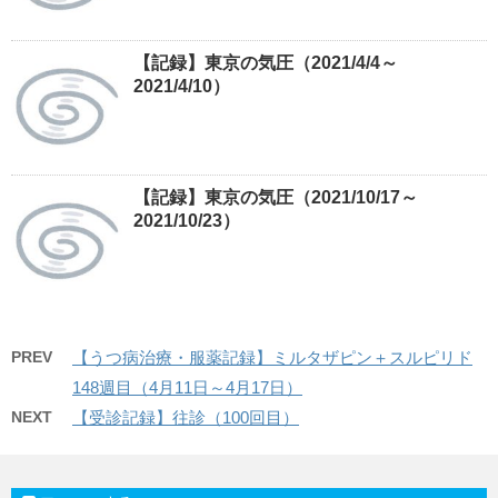
【記録】東京の気圧（2021/4/4～
2021/4/10）
【記録】東京の気圧（2021/10/17～
2021/10/23）
PREV
【うつ病治療・服薬記録】ミルタザピン＋スルピリド
148週目（4月11日～4月17日）
NEXT
【受診記録】往診（100回目）