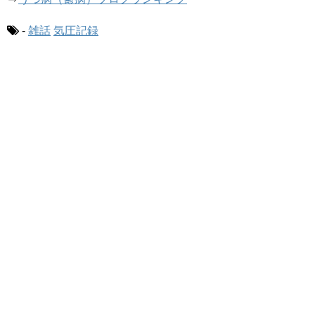
-
雑話
気圧記録