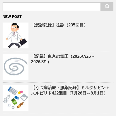
NEW POST
【受診記録】往診（235回目）
【記録】東京の気圧（2026/7/26～
2026/8/1）
【うつ病治療・服薬記録】ミルタザピン＋
スルピリド422週目（7月26日～8月1日）