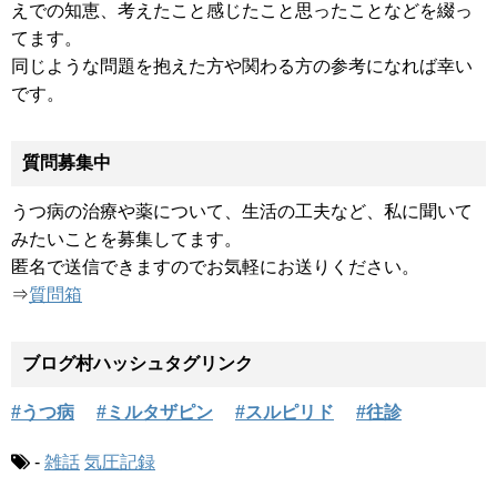
えでの知恵、考えたこと感じたこと思ったことなどを綴っ
てます。
同じような問題を抱えた方や関わる方の参考になれば幸い
です。
質問募集中
うつ病の治療や薬について、生活の工夫など、私に聞いて
みたいことを募集してます。
匿名で送信できますのでお気軽にお送りください。
⇒
質問箱
ブログ村ハッシュタグリンク
#うつ病
#ミルタザピン
#スルピリド
#往診
-
雑話
気圧記録