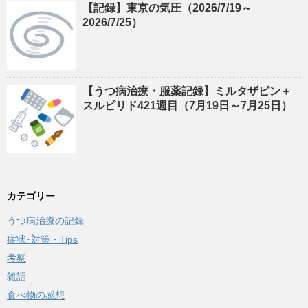
【記録】東京の気圧（2026/7/19～
2026/7/25）
【うつ病治療・服薬記録】ミルタザピン＋
スルピリド421週目（7月19日～7月25日）
カテゴリー
うつ病治療の記録
症状･対策・Tips
考察
雑話
食べ物の感想