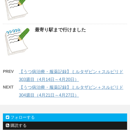
最寄り駅まで行けました
PREV
【うつ病治療・服薬記録】ミルタザピン＋スルピリド
303週目（4月14日～4月20日）
NEXT
【うつ病治療・服薬記録】ミルタザピン＋スルピリド
304週目（4月21日～4月27日）
フォローする
購読する