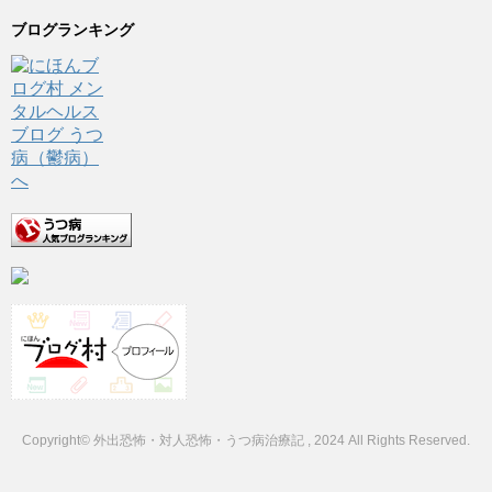
ブログランキング
Copyright© 外出恐怖・対人恐怖・うつ病治療記 , 2024 All Rights Reserved.