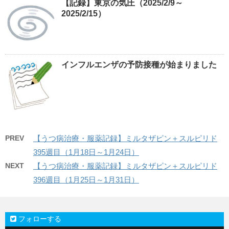
【記録】東京の気圧（2025/2/9～
2025/2/15）
インフルエンザの予防接種が始まりました
PREV
【うつ病治療・服薬記録】ミルタザピン＋スルピリド
395週目（1月18日～1月24日）
NEXT
【うつ病治療・服薬記録】ミルタザピン＋スルピリド
396週目（1月25日～1月31日）
フォローする