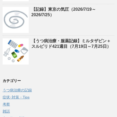
【記録】東京の気圧（2026/7/19～
2026/7/25）
【うつ病治療・服薬記録】ミルタザピン＋
スルピリド421週目（7月19日～7月25日）
カテゴリー
うつ病治療の記録
症状･対策・Tips
考察
雑話