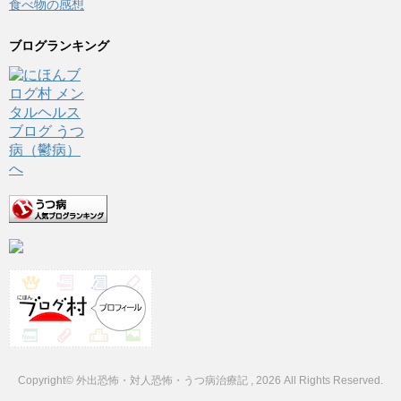
食べ物の感想
ブログランキング
Copyright© 外出恐怖・対人恐怖・うつ病治療記 , 2026 All Rights Reserved.