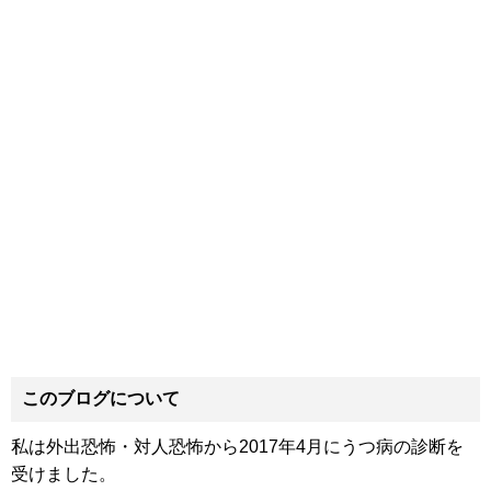
このブログについて
私は外出恐怖・対人恐怖から2017年4月にうつ病の診断を
受けました。