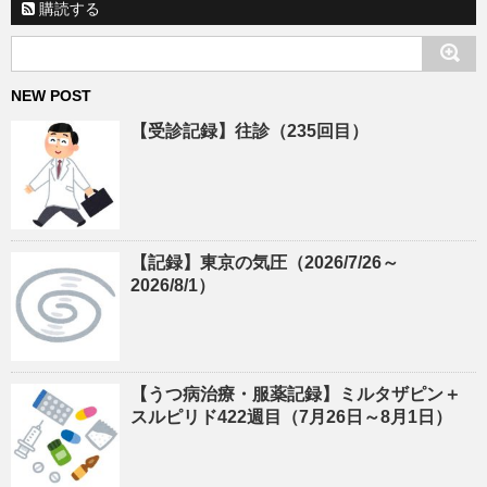
購読する
NEW POST
【受診記録】往診（235回目）
【記録】東京の気圧（2026/7/26～
2026/8/1）
【うつ病治療・服薬記録】ミルタザピン＋
スルピリド422週目（7月26日～8月1日）