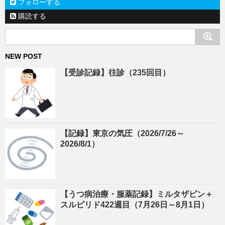
フォローする
購読する
NEW POST
【受診記録】往診（235回目）
【記録】東京の気圧（2026/7/26～
2026/8/1）
【うつ病治療・服薬記録】ミルタザピン＋
スルピリド422週目（7月26日～8月1日）