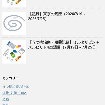
【記録】東京の気圧（2026/7/19～
2026/7/25）
【うつ病治療・服薬記録】ミルタザピン＋
スルピリド421週目（7月19日～7月25日）
カテゴリー
うつ病治療の記録
症状･対策・Tips
考察