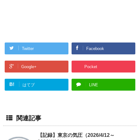
Twitter
Facebook
Google+
Pocket
B!
はてブ
LINE
関連記事
【記録】東京の気圧（2026/4/12～