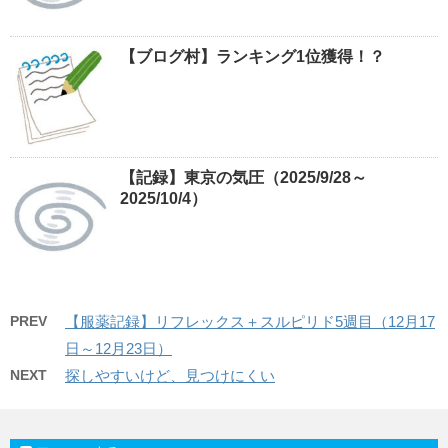
【ブログ村】ランキング1位獲得！？
【記録】東京の気圧（2025/9/28～
2025/10/4）
PREV
【服薬記録】リフレックス＋スルピリド5週目（12月17
日～12月23日）
NEXT
探しやすいけど、見つけにくい