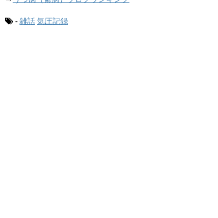
-
雑話
気圧記録