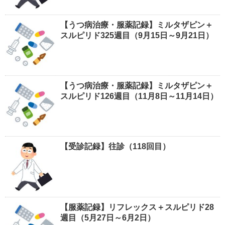
【うつ病治療・服薬記録】ミルタザピン＋
スルピリド325週目（9月15日～9月21日）
【うつ病治療・服薬記録】ミルタザピン＋
スルピリド126週目（11月8日～11月14日）
【受診記録】往診（118回目）
【服薬記録】リフレックス＋スルピリド28
週目（5月27日～6月2日）