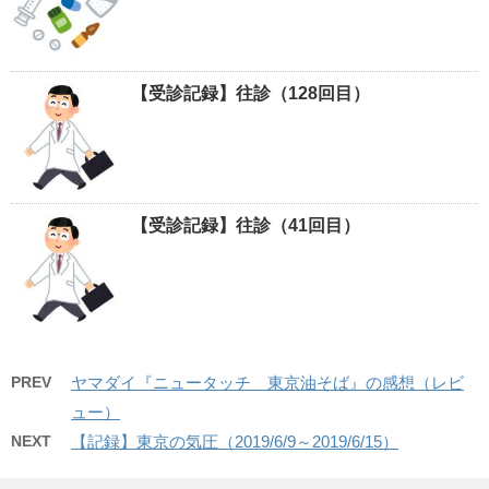
【受診記録】往診（128回目）
【受診記録】往診（41回目）
PREV
ヤマダイ『ニュータッチ 東京油そば』の感想（レビ
ュー）
NEXT
【記録】東京の気圧（2019/6/9～2019/6/15）