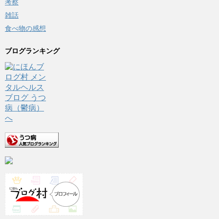
考察
雑話
食べ物の感想
ブログランキング