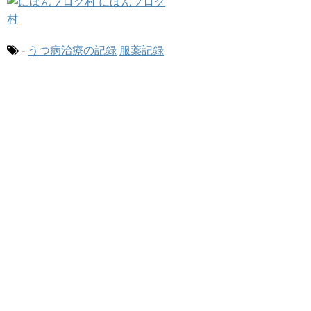
-
うつ病治療の記録
服薬記録