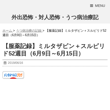
MENU
外出恐怖・対人恐怖・うつ病治療記
ホーム
>
うつ病治療の記録
>
【服薬記録】ミルタザピン＋スルピリド52
週目（6月9日～6月15日）
【服薬記録】ミルタザピン＋スルピリ
ド52週目（6月9日～6月15日）
2019/06/16