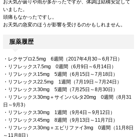
お天気が曇りや雨が多かったですが、体調は結構安定して
いました。
頭痛もなかったですし。
お天気の急変のほうが影響を受けるのかもしれません。
服薬履歴
・レクサプロ2.5mg 6週間（2017年4月30～6月7日）
・リフレックス7.5mg 0週間（6月9日～6月14日）
・リフレックス15mg 5週間（6月15日～7月18日）
・リフレックス22.5mg 1週間（7月19日～7月24日）
・リフレックス30mg 5週間（7月25日～8月30日）
・リフレックス30mg＋サインバルタ20mg 0週間（8月31
日～9月3）
・リフレックス30mg 1週間（9月4日～9月12日）
・リフレックス45mg 8週間（9月13日～11月7日）
・リフレックス30mg＋エビリファイ3mg 0週間（11月8日
～11月8日）