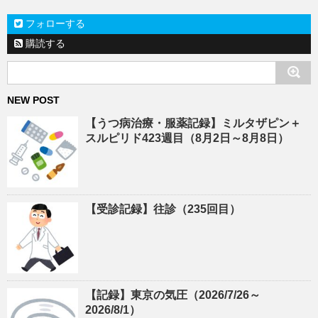
フォローする
購読する
NEW POST
【うつ病治療・服薬記録】ミルタザピン＋
スルピリド423週目（8月2日～8月8日）
【受診記録】往診（235回目）
【記録】東京の気圧（2026/7/26～
2026/8/1）