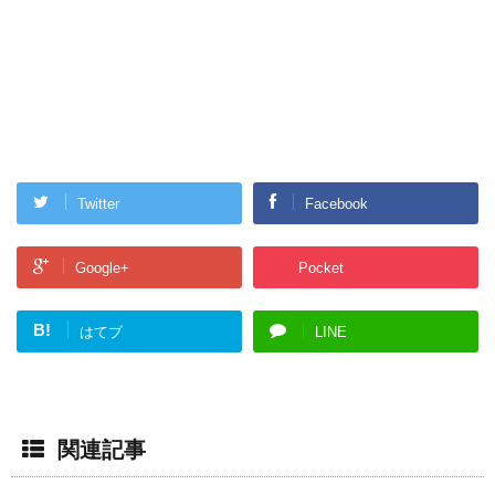
Twitter
Facebook
Google+
Pocket
B!
はてブ
LINE
関連記事