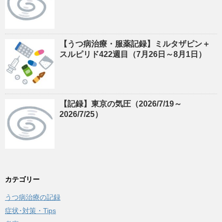
【うつ病治療・服薬記録】ミルタザピン＋
スルピリド422週目（7月26日～8月1日）
【記録】東京の気圧（2026/7/19～
2026/7/25）
カテゴリー
うつ病治療の記録
症状･対策・Tips