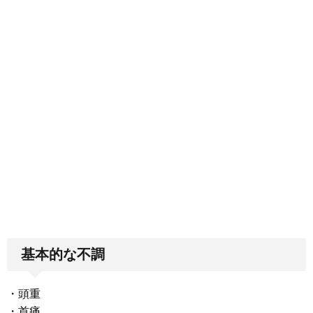
基本的な不調
・頭重
・首痛