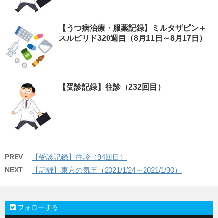
【うつ病治療・服薬記録】ミルタザピン＋
スルピリド320週目（8月11日～8月17日）
【受診記録】往診（232回目）
PREV
【受診記録】往診（94回目）
NEXT
【記録】東京の気圧（2021/1/24～2021/1/30）
フォローする