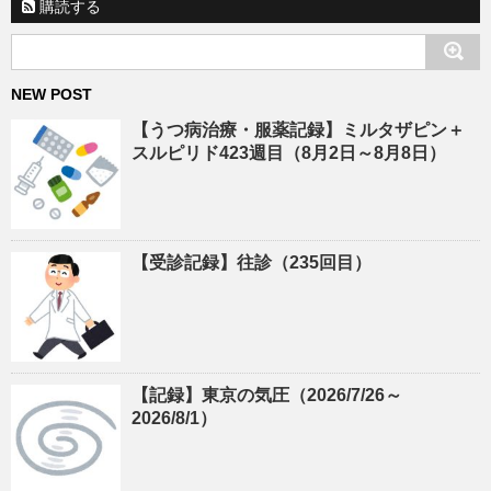
購読する
NEW POST
【うつ病治療・服薬記録】ミルタザピン＋
スルピリド423週目（8月2日～8月8日）
【受診記録】往診（235回目）
【記録】東京の気圧（2026/7/26～
2026/8/1）