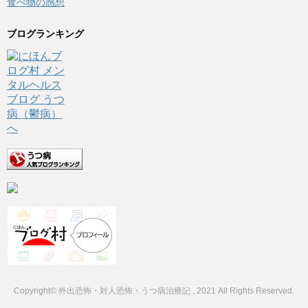
食べ物の感想
ブログランキング
Copyright© 外出恐怖・対人恐怖・うつ病治療記 , 2021 All Rights Reserved.