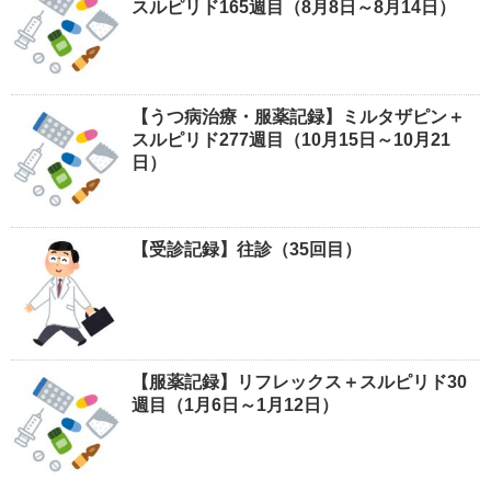
スルピリド165週目（8月8日～8月14日）
【うつ病治療・服薬記録】ミルタザピン＋
スルピリド277週目（10月15日～10月21
日）
【受診記録】往診（35回目）
【服薬記録】リフレックス＋スルピリド30
週目（1月6日～1月12日）