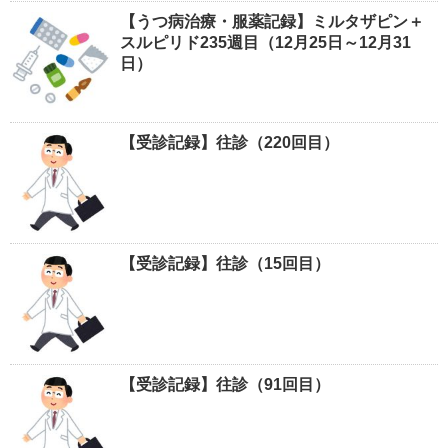
【うつ病治療・服薬記録】ミルタザピン＋
スルピリド235週目（12月25日～12月31
日）
【受診記録】往診（220回目）
【受診記録】往診（15回目）
【受診記録】往診（91回目）