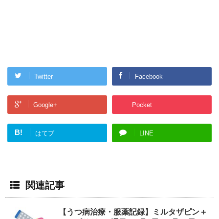
Twitter
Facebook
Google+
Pocket
B!
はてブ
LINE
関連記事
【うつ病治療・服薬記録】ミルタザピン＋