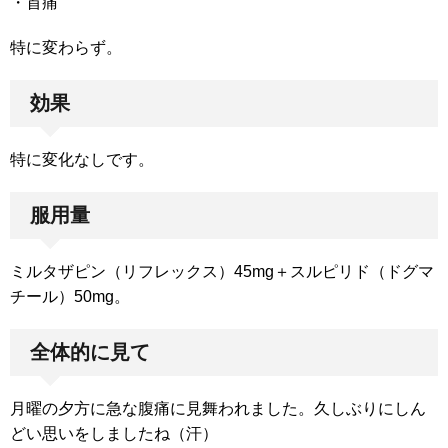
・首痛
特に変わらず。
効果
特に変化なしです。
服用量
ミルタザピン（リフレックス）45mg＋スルピリド（ドグマ
チール）50mg。
全体的に見て
月曜の夕方に急な腹痛に見舞われました。久しぶりにしん
どい思いをしましたね（汗）