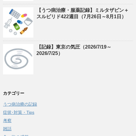
【うつ病治療・服薬記録】ミルタザピン＋
スルピリド422週目（7月26日～8月1日）
【記録】東京の気圧（2026/7/19～
2026/7/25）
カテゴリー
うつ病治療の記録
症状･対策・Tips
考察
雑話