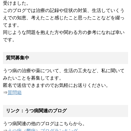
受けました。
このブログでは治療の記録や症状の対策、生活していくう
えでの知恵、考えたこと感じたこと思ったことなどを綴っ
てます。
同じような問題を抱えた方や関わる方の参考になれば幸い
です。
質問募集中
うつ病の治療や薬について、生活の工夫など、私に聞いて
みたいことを募集してます。
匿名で送信できますのでお気軽にお送りください。
⇒
質問箱
リンク：うつ病関連のブログ
うつ病関連の他のブログはこちらから。
⇒
うつ病（鬱病）ブログランキング