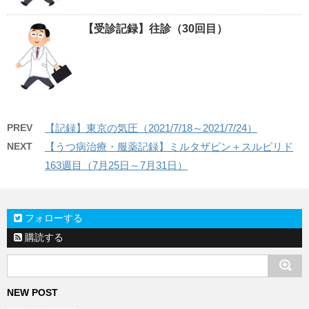
【受診記録】往診（30回目）
PREV
【記録】東京の気圧（2021/7/18～2021/7/24）
NEXT
【うつ病治療・服薬記録】ミルタザピン＋スルピリド
163週目（7月25日～7月31日）
フォローする
購読する
NEW POST