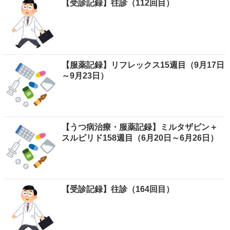
【受診記録】往診（112回目）
【服薬記録】リフレックス15週目（9月17日
～9月23日）
【うつ病治療・服薬記録】ミルタザピン＋
スルピリド158週目（6月20日～6月26日）
【受診記録】往診（164回目）