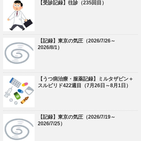
【受診記録】往診（235回目）
【記録】東京の気圧（2026/7/26～
2026/8/1）
【うつ病治療・服薬記録】ミルタザピン＋
スルピリド422週目（7月26日～8月1日）
【記録】東京の気圧（2026/7/19～
2026/7/25）