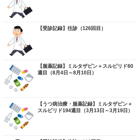
【受診記録】往診（126回目）
【服薬記録】ミルタザピン＋スルピリド60
週目（8月4日～8月10日）
【うつ病治療・服薬記録】ミルタザピン＋
スルピリド194週目（3月13日～3月19日）