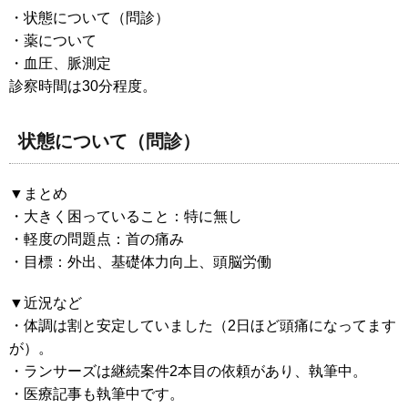
・状態について（問診）
・薬について
・血圧、脈測定
診察時間は30分程度。
状態について（問診）
▼まとめ
・大きく困っていること：特に無し
・軽度の問題点：首の痛み
・目標：外出、基礎体力向上、頭脳労働
▼近況など
・体調は割と安定していました（2日ほど頭痛になってます
が）。
・ランサーズは継続案件2本目の依頼があり、執筆中。
・医療記事も執筆中です。