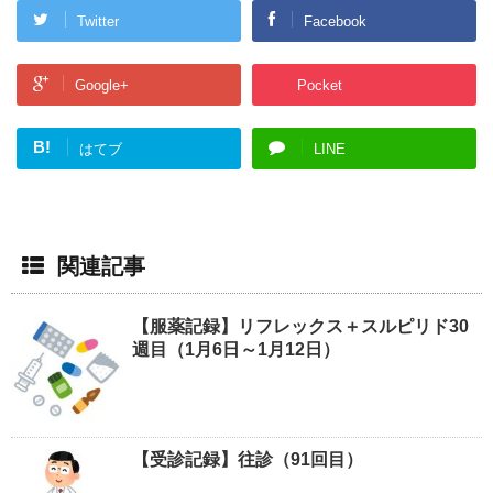
Twitter
Facebook
Google+
Pocket
B!
はてブ
LINE
関連記事
【服薬記録】リフレックス＋スルピリド30
週目（1月6日～1月12日）
【受診記録】往診（91回目）