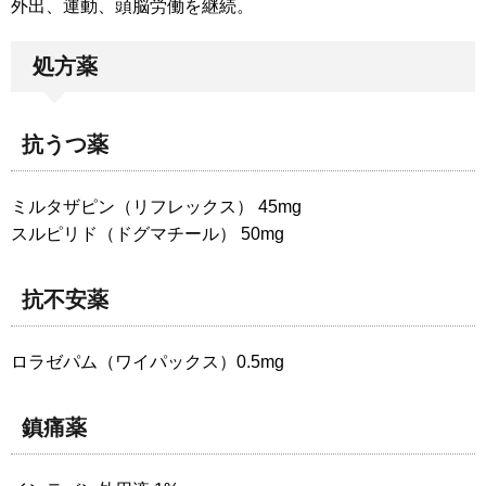
外出、運動、頭脳労働を継続。
処方薬
抗うつ薬
ミルタザピン（リフレックス） 45mg
スルピリド（ドグマチール） 50mg
抗不安薬
ロラゼパム（ワイパックス）0.5mg
鎮痛薬