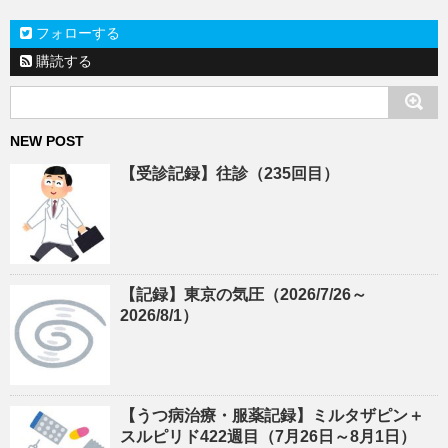
フォローする
購読する
NEW POST
【受診記録】往診（235回目）
【記録】東京の気圧（2026/7/26～
2026/8/1）
【うつ病治療・服薬記録】ミルタザピン＋
スルピリド422週目（7月26日～8月1日）