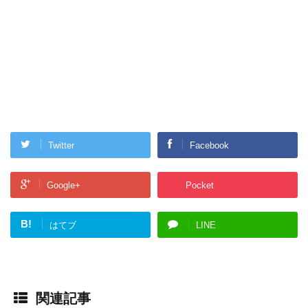
Twitter
Facebook
Google+
Pocket
B!
はてブ
LINE
関連記事