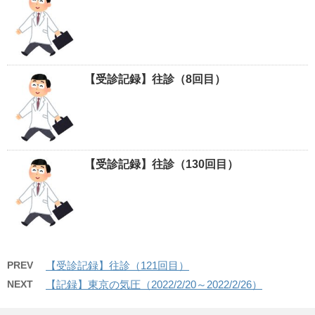
【受診記録】往診（8回目）
【受診記録】往診（130回目）
PREV
【受診記録】往診（121回目）
NEXT
【記録】東京の気圧（2022/2/20～2022/2/26）