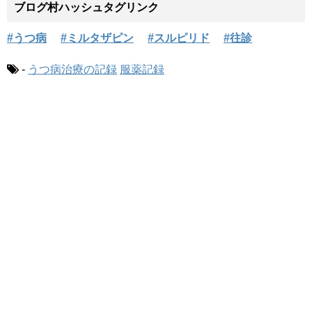
ブログ村ハッシュタグリンク
#うつ病
#ミルタザピン
#スルピリド
#往診
-
うつ病治療の記録
服薬記録