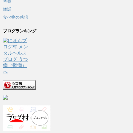
考察
雑話
食べ物の感想
ブログランキング