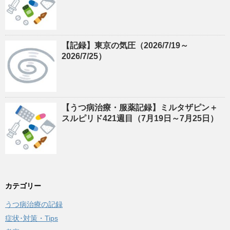
【記録】東京の気圧（2026/7/19～
2026/7/25）
【うつ病治療・服薬記録】ミルタザピン＋
スルピリド421週目（7月19日～7月25日）
カテゴリー
うつ病治療の記録
症状･対策・Tips