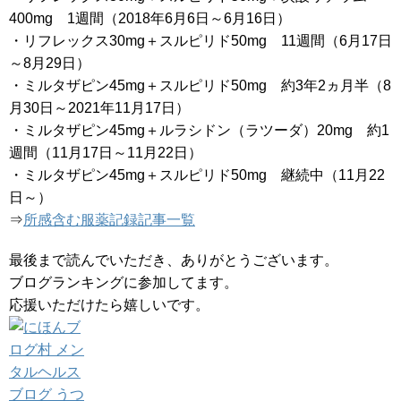
400mg 1週間（2018年6月6日～6月16日）
・リフレックス30mg＋スルピリド50mg 11週間（6月17日
～8月29日）
・ミルタザピン45mg＋スルピリド50mg 約3年2ヵ月半（8
月30日～2021年11月17日）
・ミルタザピン45mg＋ルラシドン（ラツーダ）20mg 約1
週間（11月17日～11月22日）
・ミルタザピン45mg＋スルピリド50mg 継続中（11月22
日～）
⇒
所感含む服薬記録記事一覧
最後まで読んでいただき、ありがとうございます。
ブログランキングに参加してます。
応援いただけたら嬉しいです。