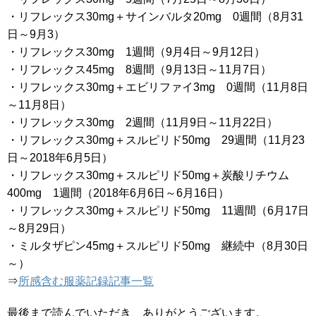
・リフレックス30mg＋サインバルタ20mg 0週間（8月31
日～9月3）
・リフレックス30mg 1週間（9月4日～9月12日）
・リフレックス45mg 8週間（9月13日～11月7日）
・リフレックス30mg＋エビリファイ3mg 0週間（11月8日
～11月8日）
・リフレックス30mg 2週間（11月9日～11月22日）
・リフレックス30mg＋スルピリド50mg 29週間（11月23
日～2018年6月5日）
・リフレックス30mg＋スルピリド50mg＋炭酸リチウム
400mg 1週間（2018年6月6日～6月16日）
・リフレックス30mg＋スルピリド50mg 11週間（6月17日
～8月29日）
・ミルタザピン45mg＋スルピリド50mg 継続中（8月30日
～）
⇒
所感含む服薬記録記事一覧
最後まで読んでいただき、ありがとうございます。