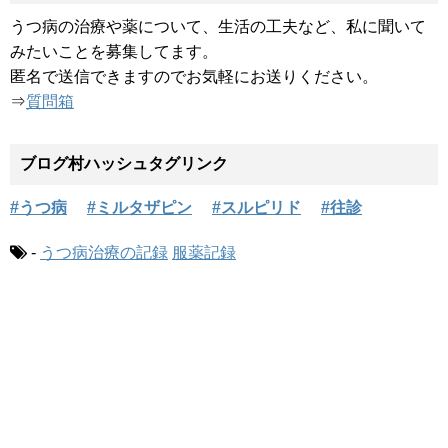
うつ病の治療や薬について、生活の工夫など、私に聞いて
みたいことを募集してます。
匿名で送信できますのでお気軽にお送りください。
⇒
質問箱
ブログ村ハッシュタグリンク
#うつ病
#ミルタザピン
#スルピリド
#往診
-
うつ病治療の記録
服薬記録