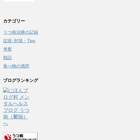
カテゴリー
うつ病治療の記録
症状･対策・Tips
考察
雑話
食べ物の感想
ブログランキング