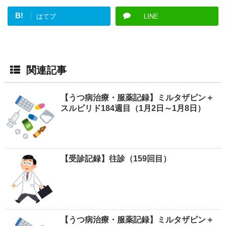
B!
はてブ
LINE
関連記事
【うつ病治療・服薬記録】ミルタザピン＋
スルピリド184週目（1月2日～1月8日）
【受診記録】往診（159回目）
【うつ病治療・服薬記録】ミルタザピン＋