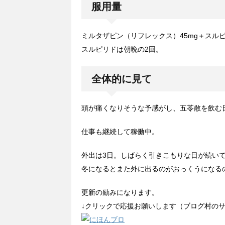
服用量
ミルタザピン（リフレックス）45mg＋スルピ
スルピリドは朝晩の2回。
全体的に見て
頭が痛くなりそうな予感がし、五苓散を飲む
仕事も継続して稼働中。
外出は3日。しばらく引きこもりな日が続い
冬になるとまた外に出るのがおっくうになる
更新の励みになります。
↓クリックで応援お願いします（ブログ村の