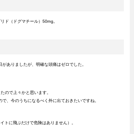
リド（ドグマチール）50mg。
日がありましたが、明確な頭痛はゼロでした。
てたので上々かと思います。
ので、今のうちになるべく外に出ておきたいですね。
サイトに飛ぶだけで危険はありません）。