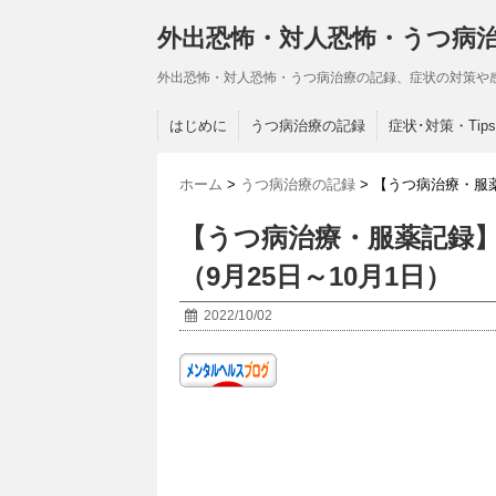
外出恐怖・対人恐怖・うつ病
外出恐怖・対人恐怖・うつ病治療の記録、症状の対策や
はじめに
うつ病治療の記録
症状･対策・Tips
ホーム
>
うつ病治療の記録
>
【うつ病治療・服薬
【うつ病治療・服薬記録】
（9月25日～10月1日）
2022/10/02