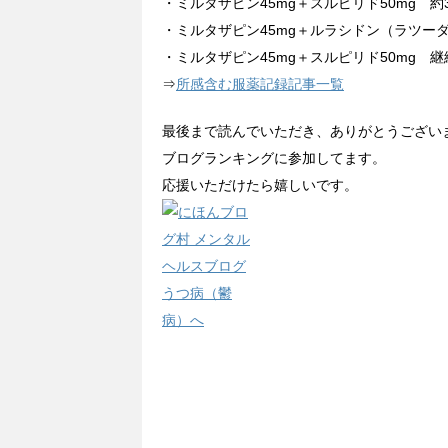
・ミルタザピン45mg＋スルピリド50mg 約3
・ミルタザピン45mg＋ルラシドン（ラツーダ）
・ミルタザピン45mg＋スルピリド50mg 継
⇒
所感含む服薬記録記事一覧
最後まで読んでいただき、ありがとうござい
ブログランキングに参加してます。
応援いただけたら嬉しいです。