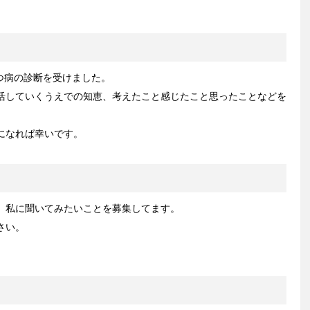
うつ病の診断を受けました。
活していくうえでの知恵、考えたこと感じたこと思ったことなどを
になれば幸いです。
、私に聞いてみたいことを募集してます。
さい。