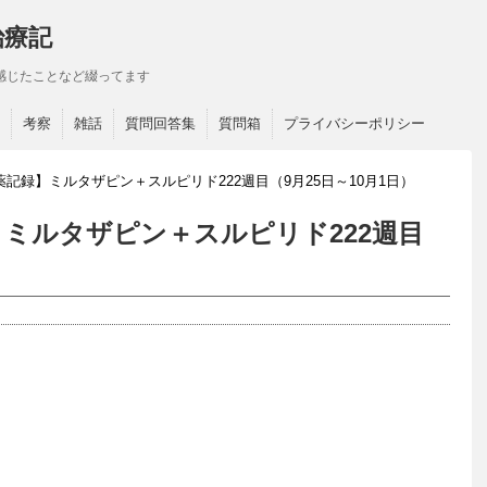
治療記
感じたことなど綴ってます
考察
雑話
質問回答集
質問箱
プライバシーポリシー
記録】ミルタザピン＋スルピリド222週目（9月25日～10月1日）
ミルタザピン＋スルピリド222週目