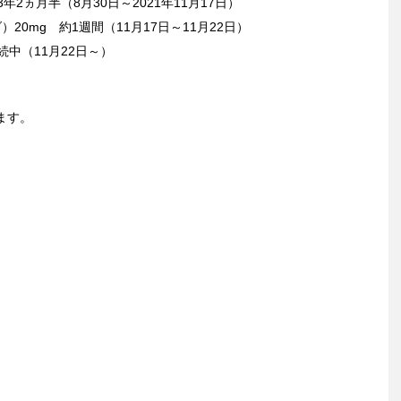
年2ヵ月半（8月30日～2021年11月17日）
20mg 約1週間（11月17日～11月22日）
続中（11月22日～）
ます。