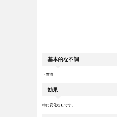
基本的な不調
・首痛
効果
特に変化なしです。