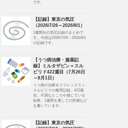
です。
【記録】東京の気圧
（2026/7/26～2026/8/1）
1週間分の気圧記録のまとめで
す。今回は2026/7/26～2026/8/1
の記録です。
【うつ病治療・服薬記
録】ミルタザピン＋スル
ピリド422週目（7月26日
～8月1日）
うつ病の治療＆リフレックス＋
スルピリドの服用記録。422週
目。不調なところや感じている
効果、1週間を通しての所感など
を書いています。
【記録】東京の気圧