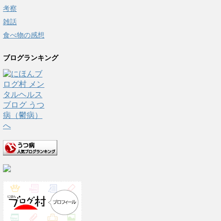
考察
雑話
食べ物の感想
ブログランキング