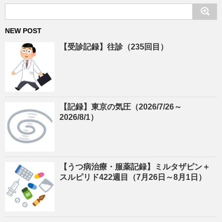
NEW POST
【受診記録】往診（235回目）
【記録】東京の気圧（2026/7/26～
2026/8/1）
【うつ病治療・服薬記録】ミルタザピン＋
スルピリド422週目（7月26日～8月1日）