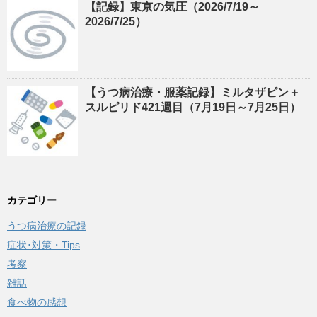
【記録】東京の気圧（2026/7/19～
2026/7/25）
【うつ病治療・服薬記録】ミルタザピン＋
スルピリド421週目（7月19日～7月25日）
カテゴリー
うつ病治療の記録
症状･対策・Tips
考察
雑話
食べ物の感想