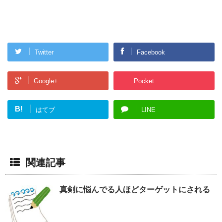
Twitter
Facebook
Google+
Pocket
B!
はてブ
LINE
関連記事
真剣に悩んでる人ほどターゲットにされる