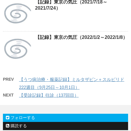
【記録】東京の気圧（2021/7/18～
2021/7/24）
【記録】東京の気圧（2022/1/2～2022/1/8）
PREV
【うつ病治療・服薬記録】ミルタザピン＋スルピリド
222週目（9月25日～10月1日）
NEXT
【受診記録】往診（137回目）
フォローする
購読する