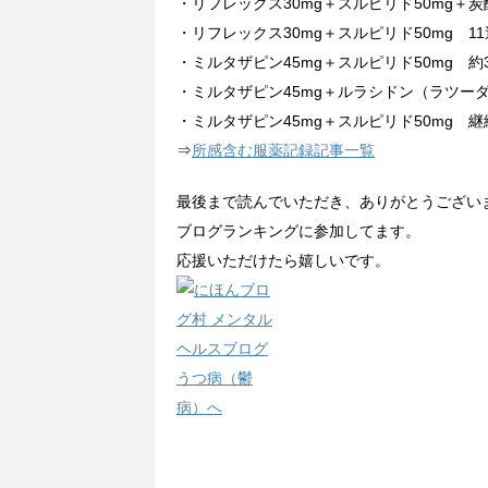
・リフレックス30mg＋スルピリド50mg＋炭酸
・リフレックス30mg＋スルピリド50mg 11
・ミルタザピン45mg＋スルピリド50mg 約3
・ミルタザピン45mg＋ルラシドン（ラツーダ）
・ミルタザピン45mg＋スルピリド50mg 継
⇒
所感含む服薬記録記事一覧
最後まで読んでいただき、ありがとうござい
ブログランキングに参加してます。
応援いただけたら嬉しいです。