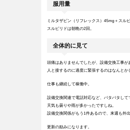
服用量
ミルタザピン（リフレックス）45mg＋スルピ
スルピリドは朝晩の2回。
全体的に見て
頭痛はありませんでしたが、設備交換工事が
人と接するのに過度に緊張するのはなんとか
仕事も継続して稼働中。
設備交換関連で電話対応など、バタバタして
天気も曇りや雨が多かったですしね。
設備交換関係がもう1件あるので、来週も外
更新の励みになります。