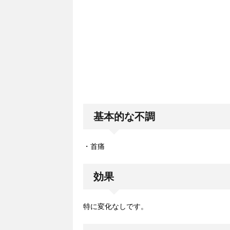
基本的な不調
・首痛
効果
特に変化なしです。