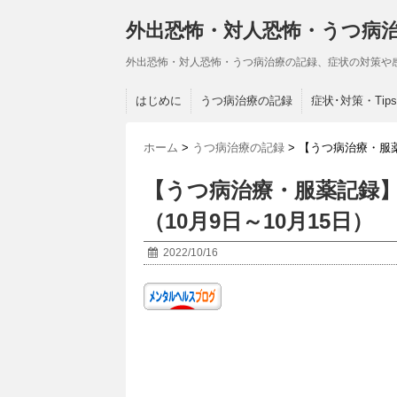
外出恐怖・対人恐怖・うつ病
外出恐怖・対人恐怖・うつ病治療の記録、症状の対策や
はじめに
うつ病治療の記録
症状･対策・Tips
ホーム
>
うつ病治療の記録
>
【うつ病治療・服薬
【うつ病治療・服薬記録】
（10月9日～10月15日）
2022/10/16