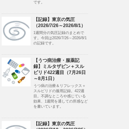
です。
【記録】東京の気圧
（2026/7/26～2026/8/1）
1週間分の気圧記録のまとめで
す。今回は2026/7/26～2026/8/1
の記録です。
【うつ病治療・服薬記
録】ミルタザピン＋スル
ピリド422週目（7月26日
～8月1日）
うつ病の治療＆リフレックス＋
スルピリドの服用記録。422週
目。不調なところや感じている
効果、1週間を通しての所感など
を書いています。
【記録】東京の気圧