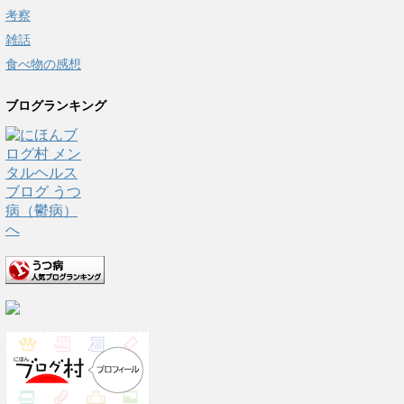
考察
雑話
食べ物の感想
ブログランキング