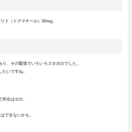
リド（ドグマチール）50mg。
あり、その緊張でいろいろズタボロでした。
したいですね。
て外出はゼロ。
出はできないかも。