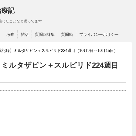
治療記
感じたことなど綴ってます
考察
雑話
質問回答集
質問箱
プライバシーポリシー
記録】ミルタザピン＋スルピリド224週目（10月9日～10月15日）
ミルタザピン＋スルピリド224週目