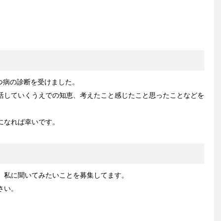
うつ病の診断を受けました。
活していくうえでの知恵、考えたこと感じたこと思ったことなどを
になれば幸いです。
、私に聞いてみたいことを募集してます。
さい。