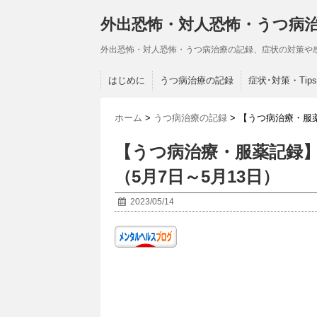
外出恐怖・対人恐怖・うつ病
外出恐怖・対人恐怖・うつ病治療の記録、症状の対策や
はじめに
うつ病治療の記録
症状･対策・Tips
ホーム
>
うつ病治療の記録
>
【うつ病治療・服薬
【うつ病治療・服薬記録】
（5月7日～5月13日）
2023/05/14