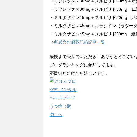
・リフレックス30mg＋スルピリド50mg＋炭酸
・リフレックス30mg＋スルピリド50mg 11
・ミルタザピン45mg＋スルピリド50mg 約3
・ミルタザピン45mg＋ルラシドン（ラツーダ）
・ミルタザピン45mg＋スルピリド50mg 継
⇒
所感含む服薬記録記事一覧
最後まで読んでいただき、ありがとうござい
ブログランキングに参加してます。
応援いただけたら嬉しいです。