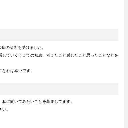
うつ病の診断を受けました。
活していくうえでの知恵、考えたこと感じたこと思ったことなどを
になれば幸いです。
、私に聞いてみたいことを募集してます。
さい。