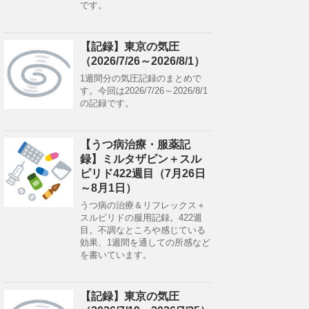
です。
【記録】東京の気圧
（2026/7/26～2026/8/1）
1週間分の気圧記録のまとめで
す。今回は2026/7/26～2026/8/1
の記録です。
【うつ病治療・服薬記
録】ミルタザピン＋スル
ピリド422週目（7月26日
～8月1日）
うつ病の治療＆リフレックス＋
スルピリドの服用記録。422週
目。不調なところや感じている
効果、1週間を通しての所感など
を書いています。
【記録】東京の気圧