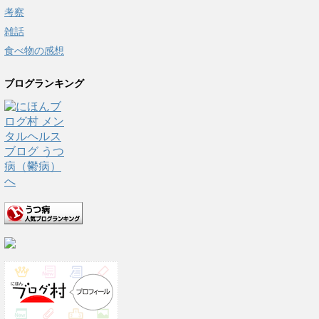
考察
雑話
食べ物の感想
ブログランキング