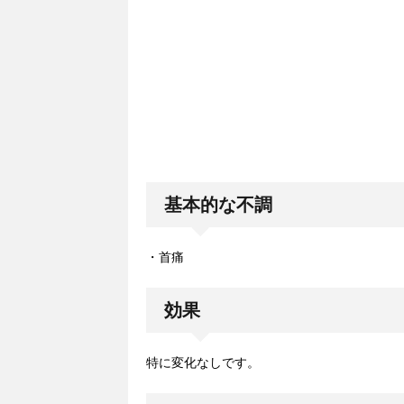
基本的な不調
・首痛
効果
特に変化なしです。