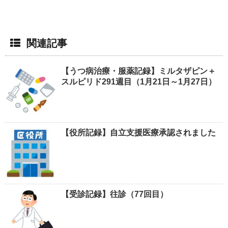
関連記事
【うつ病治療・服薬記録】ミルタザピン＋
スルピリド291週目（1月21日～1月27日）
【役所記録】自立支援医療承認されました
【受診記録】往診（77回目）