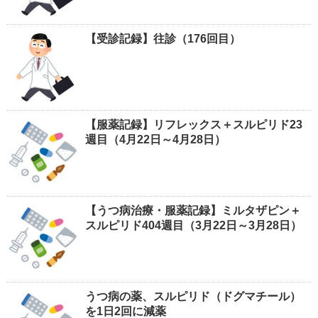
【受診記録】往診（176回目）
【服薬記録】リフレックス＋スルピリド23
週目（4月22日～4月28日）
【うつ病治療・服薬記録】ミルタザピン＋
スルピリド404週目（3月22日～3月28日）
うつ病の薬、スルピリド（ドグマチール）
を1日2回に減薬