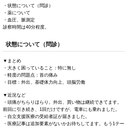
・状態について（問診）
・薬について
・血圧、脈測定
診察時間は40分程度。
状態について（問診）
▼まとめ
・大きく困っていること：特に無し
・軽度の問題点：首の痛み
・目標：外出、基礎体力向上、頭脳労働
▼近況など
・頭痛がちらりほらり。外出、買い物は継続できてます。
前回に引き続き、1回だけですが、電車にも乗れました。
・自立支援医療の受給者証が届きました。
・医療記事は追加要素がないかお待ちしてます。もう1テー