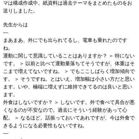
マは構成作成中。紙資料は過去テーマをまとめたものをお
送りしました。
先生からは
—
まあまあ、外にでも出られてるし、電車も乗れたのです
ね。
運動に関して意識していることはありますか？ ＞ 特にない
です。 ＞ 以前と比べて運動量落ちてそうですが、体重はそ
こまで増えてないですね。 ＞ でもここしばらく増加傾向で
す。 ＞ そうですね。とはいえ、増加幅は小さい方だと思い
ます。いや、極端に増えずに維持できてるのは良いと思い
ます。
外食はしないですか？ ＞ しないです。外で食べて具合が悪
くなるのが不安なので。過去にそういう経験があって心
配。 ＞ なるほど。話振っておいてあれですが、今は外食で
きるようになる必要性もないですね。
—