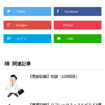
Twitter
Facebook
Google+
Pocket
B!
はてブ
LINE
関連記事
【受診記録】往診（128回目）
【服薬記録】リフレックス＋スルピリド4週