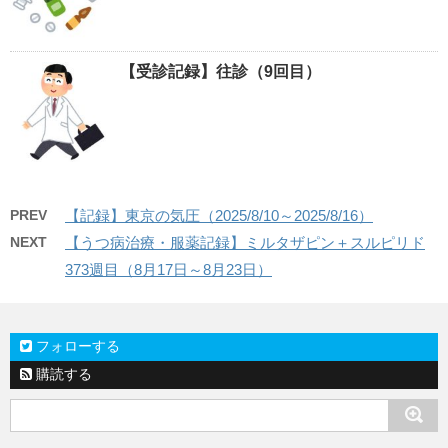
【受診記録】往診（9回目）
PREV
【記録】東京の気圧（2025/8/10～2025/8/16）
NEXT
【うつ病治療・服薬記録】ミルタザピン＋スルピリド
373週目（8月17日～8月23日）
フォローする
購読する