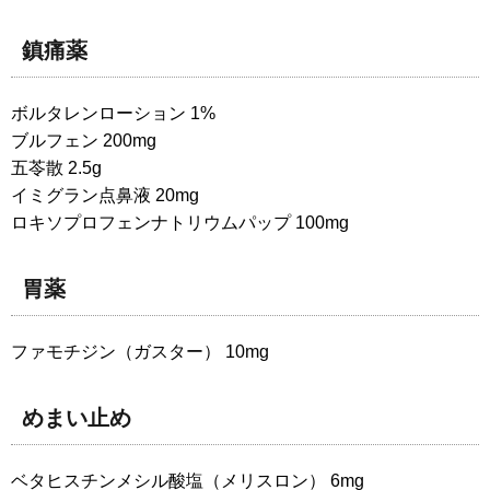
鎮痛薬
ボルタレンローション 1%
ブルフェン 200mg
五苓散 2.5g
イミグラン点鼻液 20mg
ロキソプロフェンナトリウムパップ 100mg
胃薬
ファモチジン（ガスター） 10mg
めまい止め
ベタヒスチンメシル酸塩（メリスロン） 6mg