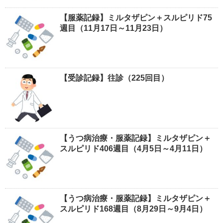
【服薬記録】ミルタザピン＋スルピリド75
週目（11月17日～11月23日）
【受診記録】往診（225回目）
【うつ病治療・服薬記録】ミルタザピン＋
スルピリド406週目（4月5日～4月11日）
【うつ病治療・服薬記録】ミルタザピン＋
スルピリド168週目（8月29日～9月4日）