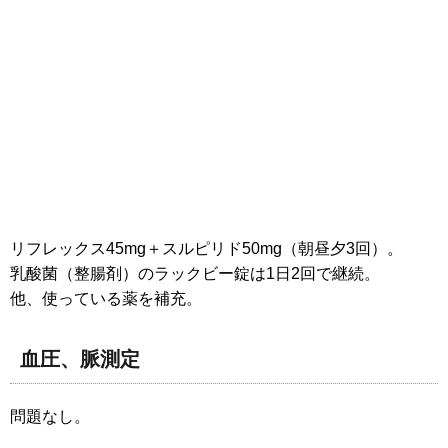
リフレックス45mg＋スルピリド50mg（朝昼夕3回）。
乳酸菌（整腸剤）のラックビー錠は1日2回で継続。
他、使っている薬を補充。
血圧、脈測定
問題なし。