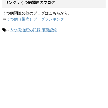
リンク：うつ病関連のブログ
うつ病関連の他のブログはこちらから。
⇒
うつ病（鬱病）ブログランキング
-
うつ病治療の記録
服薬記録