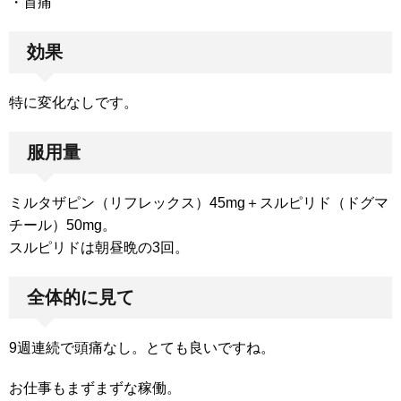
・首痛
効果
特に変化なしです。
服用量
ミルタザピン（リフレックス）45mg＋スルピリド（ドグマ
チール）50mg。
スルピリドは朝昼晩の3回。
全体的に見て
9週連続で頭痛なし。とても良いですね。
お仕事もまずまずな稼働。