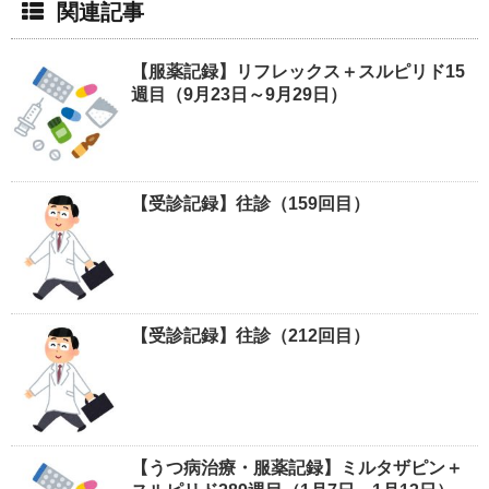
関連記事
【服薬記録】リフレックス＋スルピリド15
週目（9月23日～9月29日）
【受診記録】往診（159回目）
【受診記録】往診（212回目）
【うつ病治療・服薬記録】ミルタザピン＋