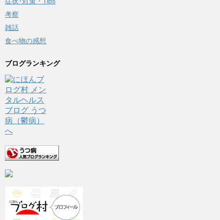
症状･対策・Tips
考察
雑話
食べ物の感想
ブログランキング