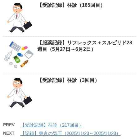
【受診記録】往診（165回目）
【服薬記録】リフレックス＋スルピリド28
週目（5月27日～6月2日）
【受診記録】往診（3回目）
PREV
【受診記録】往診（217回目）
NEXT
【記録】東京の気圧（2025/11/23～2025/11/29）