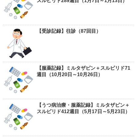
スルピリド289週目（1月7日～1月13日）
【受診記録】往診（87回目）
【服薬記録】ミルタザピン＋スルピリド71
週目（10月20日～10月26日）
【うつ病治療・服薬記録】ミルタザピン＋
スルピリド412週目（5月17日～5月23日）