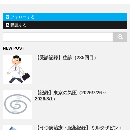
フォローする
購読する
NEW POST
【受診記録】往診（235回目）
【記録】東京の気圧（2026/7/26～
2026/8/1）
【うつ病治療・服薬記録】ミルタザピン＋