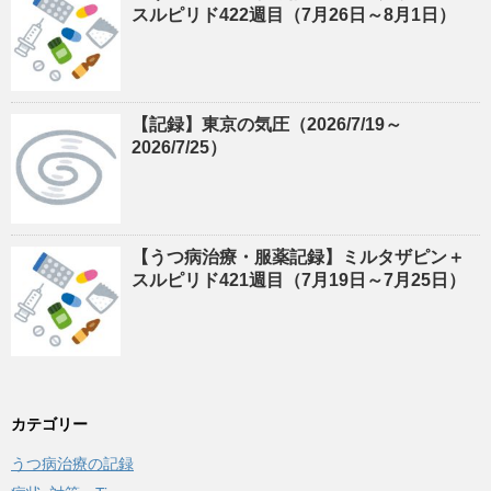
スルピリド422週目（7月26日～8月1日）
【記録】東京の気圧（2026/7/19～
2026/7/25）
【うつ病治療・服薬記録】ミルタザピン＋
スルピリド421週目（7月19日～7月25日）
カテゴリー
うつ病治療の記録