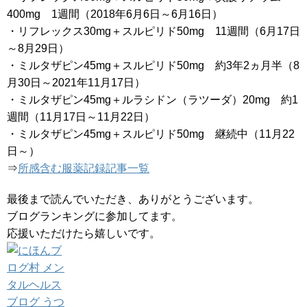
400mg 1週間（2018年6月6日～6月16日）
・リフレックス30mg＋スルピリド50mg 11週間（6月17日
～8月29日）
・ミルタザピン45mg＋スルピリド50mg 約3年2ヵ月半（8
月30日～2021年11月17日）
・ミルタザピン45mg＋ルラシドン（ラツーダ）20mg 約1
週間（11月17日～11月22日）
・ミルタザピン45mg＋スルピリド50mg 継続中（11月22
日～）
⇒
所感含む服薬記録記事一覧
最後まで読んでいただき、ありがとうございます。
ブログランキングに参加してます。
応援いただけたら嬉しいです。