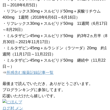
日～2018年6月5日）
・リフレックス30mg＋スルピリド50mg＋炭酸リチウム
400mg 1週間（2018年6月6日～6月16日）
・リフレックス30mg＋スルピリド50mg 11週間（6月17日
～8月29日）
・ミルタザピン45mg＋スルピリド50mg 約3年2ヵ月半（8
月30日～2021年11月17日）
・ミルタザピン45mg＋ルラシドン（ラツーダ）20mg 約1
週間（11月17日～11月22日）
・ミルタザピン45mg＋スルピリド50mg 継続中（11月22
日～）
⇒
所感含む服薬記録記事一覧
最後まで読んでいただき、ありがとうございます。
ブログランキングに参加してます。
応援いただけたら嬉しいです。