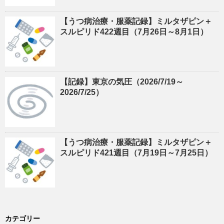
【うつ病治療・服薬記録】ミルタザピン＋
スルピリド422週目（7月26日～8月1日）
【記録】東京の気圧（2026/7/19～
2026/7/25）
【うつ病治療・服薬記録】ミルタザピン＋
スルピリド421週目（7月19日～7月25日）
カテゴリー