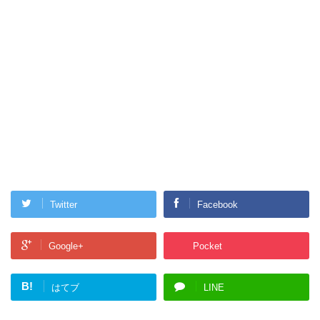
Twitter
Facebook
Google+
Pocket
B!
はてブ
LINE