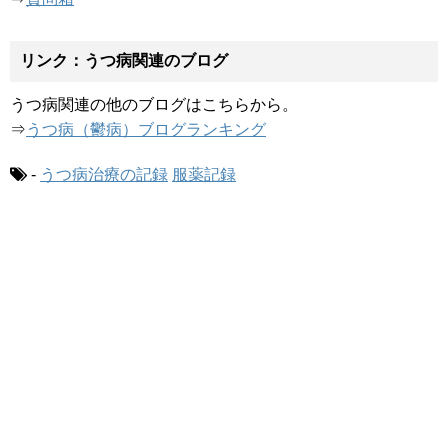
リンク：うつ病関連のブログ
うつ病関連の他のブログはこちらから。
⇒
うつ病（鬱病）ブログランキング
-
うつ病治療の記録
服薬記録