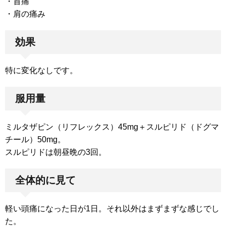
・首痛
・肩の痛み
効果
特に変化なしです。
服用量
ミルタザピン（リフレックス）45mg＋スルピリド（ドグマ
チール）50mg。
スルピリドは朝昼晩の3回。
全体的に見て
軽い頭痛になった日が1日。それ以外はまずまずな感じでし
た。