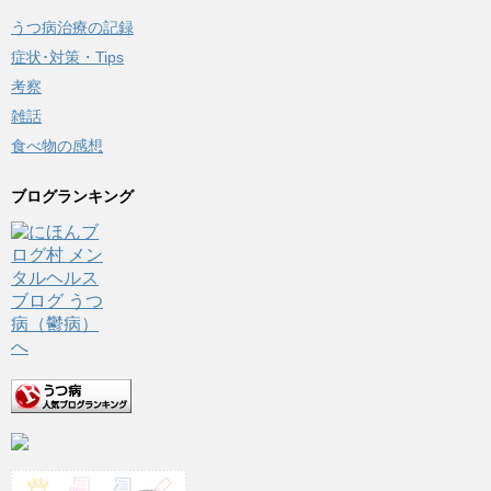
うつ病治療の記録
症状･対策・Tips
考察
雑話
食べ物の感想
ブログランキング