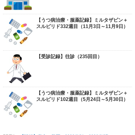
【うつ病治療・服薬記録】ミルタザピン＋
スルピリド332週目（11月3日～11月9日）
【受診記録】往診（235回目）
【うつ病治療・服薬記録】ミルタザピン＋
スルピリド102週目（5月24日～5月30日）