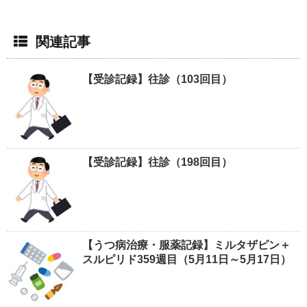
関連記事
【受診記録】往診（103回目）
【受診記録】往診（198回目）
【うつ病治療・服薬記録】ミルタザピン＋
スルピリド359週目（5月11日～5月17日）