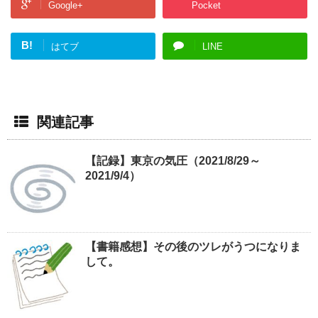
Google+
Pocket
B!
はてブ
LINE
関連記事
【記録】東京の気圧（2021/8/29～
2021/9/4）
【書籍感想】その後のツレがうつになりま
して。