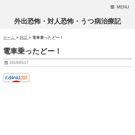
MENU
外出恐怖・対人恐怖・うつ病治療記
ホーム
>
雑話
>
電車乗ったどー！
電車乗ったどー！
2019/05/17