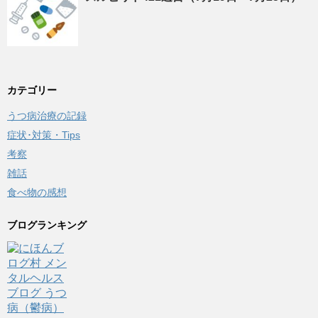
カテゴリー
うつ病治療の記録
症状･対策・Tips
考察
雑話
食べ物の感想
ブログランキング