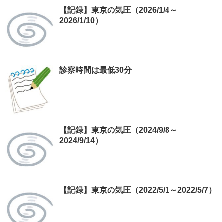
【記録】東京の気圧（2026/1/4～
2026/1/10）
診察時間は最低30分
【記録】東京の気圧（2024/9/8～
2024/9/14）
【記録】東京の気圧（2022/5/1～2022/5/7）