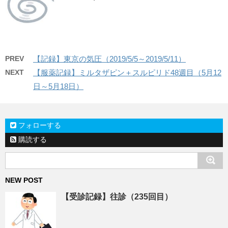
PREV
【記録】東京の気圧（2019/5/5～2019/5/11）
NEXT
【服薬記録】ミルタザピン＋スルピリド48週目（5月12
日～5月18日）
フォローする
購読する
NEW POST
【受診記録】往診（235回目）