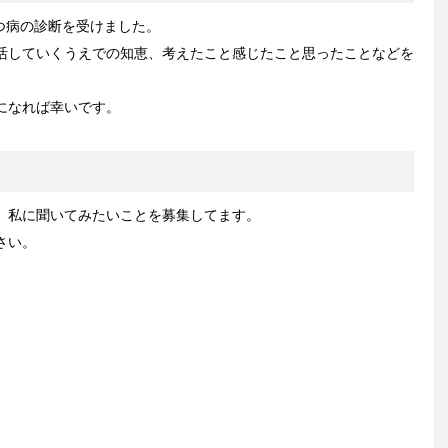
うつ病の診断を受けました。
活していくうえでの知恵、考えたこと感じたこと思ったことなどを
になれば幸いです。
、私に聞いてみたいことを募集してます。
さい。