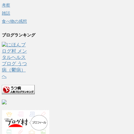
考察
雑話
食べ物の感想
ブログランキング