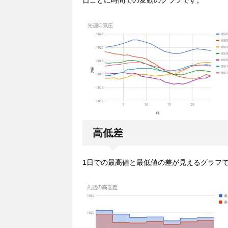
日ごとに時間での変動のグラフです。
高低差
1日での最高値と最低値の差が見えるグラフ