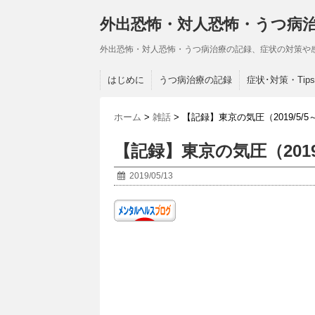
外出恐怖・対人恐怖・うつ病
外出恐怖・対人恐怖・うつ病治療の記録、症状の対策や
はじめに
うつ病治療の記録
症状･対策・Tips
ホーム
>
雑話
>
【記録】東京の気圧（2019/5/5～2
【記録】東京の気圧（2019/5/
2019/05/13