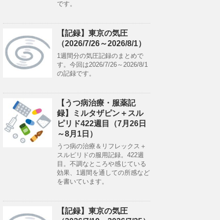
です。
【記録】東京の気圧
（2026/7/26～2026/8/1）
1週間分の気圧記録のまとめで
す。今回は2026/7/26～2026/8/1
の記録です。
【うつ病治療・服薬記
録】ミルタザピン＋スル
ピリド422週目（7月26日
～8月1日）
うつ病の治療＆リフレックス＋
スルピリドの服用記録。422週
目。不調なところや感じている
効果、1週間を通しての所感など
を書いています。
【記録】東京の気圧