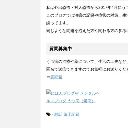
私は外出恐怖・対人恐怖から2017年4月に
このブログでは治療の記録や症状の対策、生
綴ってます。
同じような問題を抱えた方や関わる方の参考
質問募集中
うつ病の治療や薬について、生活の工夫など
匿名で送信できますのでお気軽にお送りくだ
⇒
質問箱
-
雑話
気圧記録