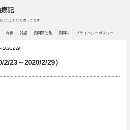
治療記
感じたことなど綴ってます
考察
雑話
質問回答集
質問箱
プライバシーポリシー
020/2/29）
23～2020/2/29）