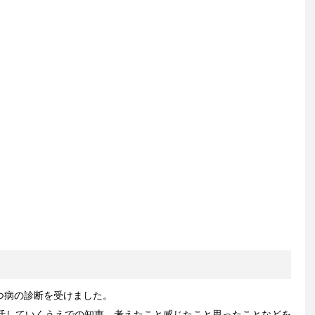
うつ病の診断を受けました。
活していくうえでの知恵、考えたこと感じたこと思ったことなどを