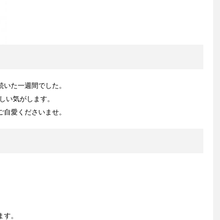
続いた一週間でした。
珍しい気がします。
ご自愛くださいませ。
ます。