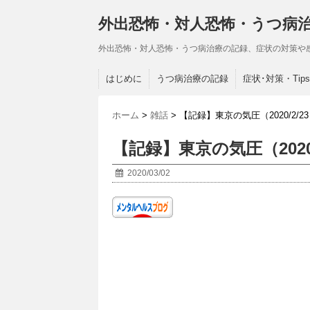
外出恐怖・対人恐怖・うつ病
外出恐怖・対人恐怖・うつ病治療の記録、症状の対策や
はじめに
うつ病治療の記録
症状･対策・Tips
ホーム
>
雑話
>
【記録】東京の気圧（2020/2/23～2
【記録】東京の気圧（2020/2/
2020/03/02