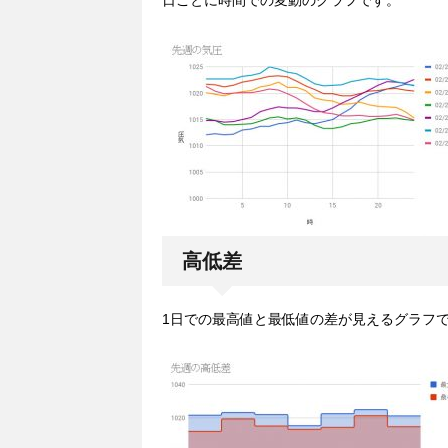
日ごとに時間での変動のグラフです。
高低差
1日での最高値と最低値の差が見えるグラフ