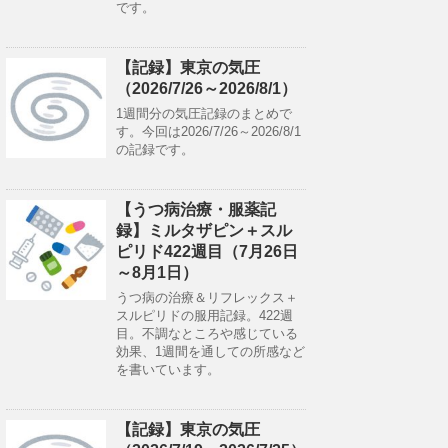
です。
【記録】東京の気圧
（2026/7/26～2026/8/1）
1週間分の気圧記録のまとめで
す。今回は2026/7/26～2026/8/1
の記録です。
【うつ病治療・服薬記
録】ミルタザピン＋スル
ピリド422週目（7月26日
～8月1日）
うつ病の治療＆リフレックス＋
スルピリドの服用記録。422週
目。不調なところや感じている
効果、1週間を通しての所感など
を書いています。
【記録】東京の気圧