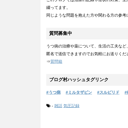
綴ってます。
同じような問題を抱えた方や関わる方の参考
質問募集中
うつ病の治療や薬について、生活の工夫など
匿名で送信できますのでお気軽にお送りくだ
⇒
質問箱
ブログ村ハッシュタグリンク
#うつ病
#ミルタザピン
#スルピリド
#
-
雑話
気圧記録