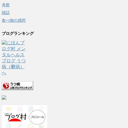
考察
雑話
食べ物の感想
ブログランキング