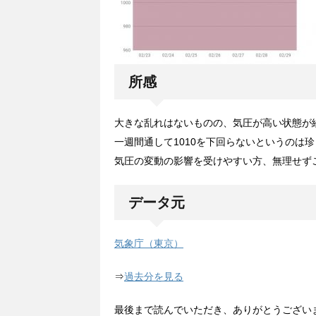
所感
大きな乱れはないものの、気圧が高い状態が
一週間通して1010を下回らないというのは
気圧の変動の影響を受けやすい方、無理せず
データ元
気象庁（東京）
⇒
過去分を見る
最後まで読んでいただき、ありがとうござい