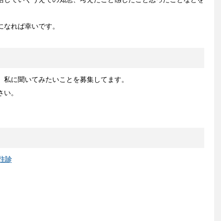
になれば幸いです。
、私に聞いてみたいことを募集してます。
さい。
往診