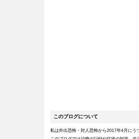
このブログについて
私は外出恐怖・対人恐怖から2017年4月に
このブログでは治療の記録や症状の対策、生