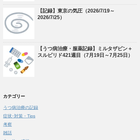
【記録】東京の気圧（2026/7/19～
2026/7/25）
【うつ病治療・服薬記録】ミルタザピン＋
スルピリド421週目（7月19日～7月25日）
カテゴリー
うつ病治療の記録
症状･対策・Tips
考察
雑話