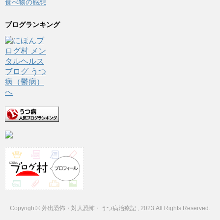
食べ物の感想
ブログランキング
Copyright© 外出恐怖・対人恐怖・うつ病治療記 , 2023 All Rights Reserved.