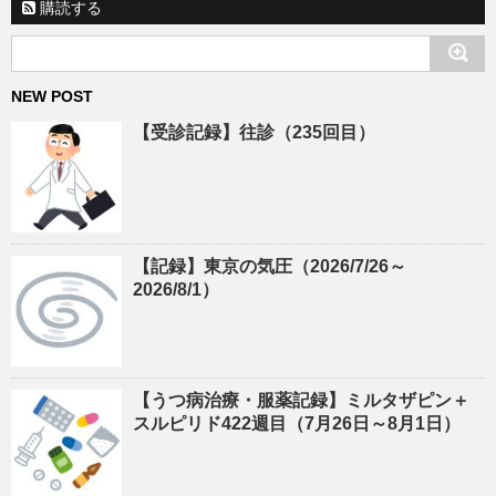
購読する
NEW POST
【受診記録】往診（235回目）
【記録】東京の気圧（2026/7/26～
2026/8/1）
【うつ病治療・服薬記録】ミルタザピン＋
スルピリド422週目（7月26日～8月1日）