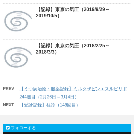
【記録】東京の気圧（2019/9/29～
2019/10/5）
【記録】東京の気圧（2018/2/25～
2018/3/3）
PREV
【うつ病治療・服薬記録】ミルタザピン＋スルピリド
244週目（2月26日～3月4日）
NEXT
【受診記録】往診（148回目）
フォローする