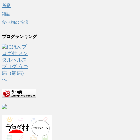
考察
雑話
食べ物の感想
ブログランキング