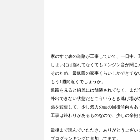
家のすぐ表の道路が工事していて、一日中、
しまいには揺れてなくてもエンジン音が聞こ
そのため、最低限の家事くらいしかできてな
もう1週間近くでしょうか。
道路を見ると綺麗には舗装されてなく、まだ
外出できない状態だとこういうとき逃げ場が
薬を変更して、少し気力の面の回復傾向もあ
工事は終わりがあるものなので、少しの辛抱
最後まで読んでいただき、ありがとうござい
ブログランキングに参加してます。