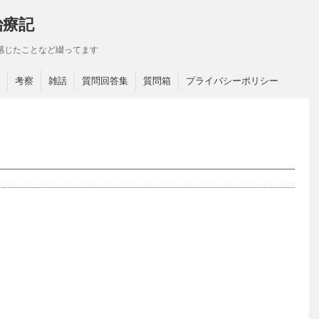
治療記
感じたことなど綴ってます
考察
雑話
質問回答集
質問箱
プライバシーポリシー