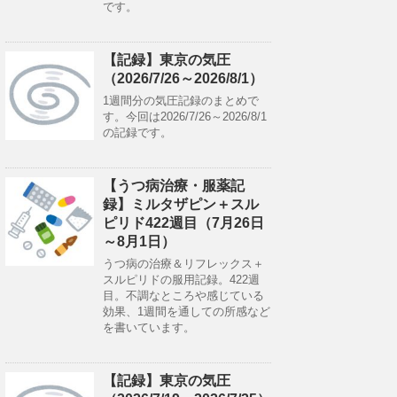
です。
【記録】東京の気圧
（2026/7/26～2026/8/1）
1週間分の気圧記録のまとめで
す。今回は2026/7/26～2026/8/1
の記録です。
【うつ病治療・服薬記
録】ミルタザピン＋スル
ピリド422週目（7月26日
～8月1日）
うつ病の治療＆リフレックス＋
スルピリドの服用記録。422週
目。不調なところや感じている
効果、1週間を通しての所感など
を書いています。
【記録】東京の気圧