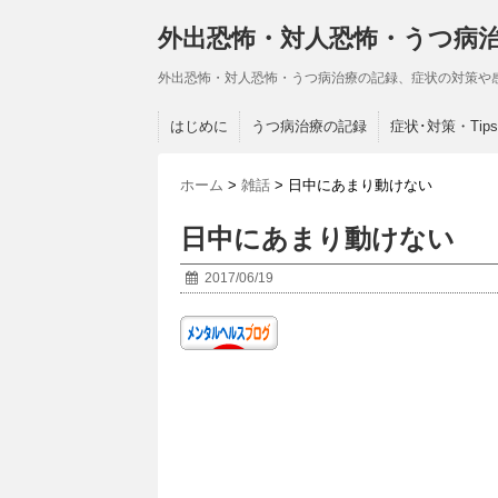
外出恐怖・対人恐怖・うつ病
外出恐怖・対人恐怖・うつ病治療の記録、症状の対策や
はじめに
うつ病治療の記録
症状･対策・Tips
ホーム
>
雑話
>
日中にあまり動けない
日中にあまり動けない
2017/06/19