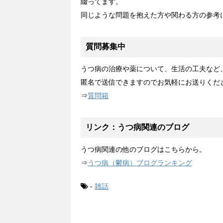
綴ってます。
同じような問題を抱えた方や関わる方の参考
質問募集中
うつ病の治療や薬について、生活の工夫など
匿名で送信できますのでお気軽にお送りくだ
⇒
質問箱
リンク：うつ病関連のブログ
うつ病関連の他のブログはこちらから。
⇒
うつ病（鬱病）ブログランキング
-
雑話