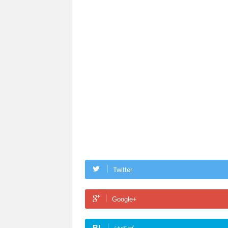
Twitter
Google+
B!