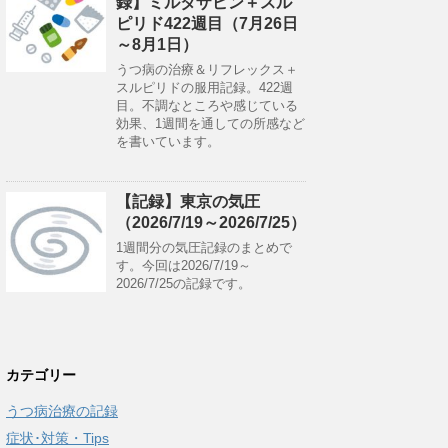
録】ミルタザピン＋スル
ピリド422週目（7月26日
～8月1日）
うつ病の治療＆リフレックス＋
スルピリドの服用記録。422週
目。不調なところや感じている
効果、1週間を通しての所感など
を書いています。
【記録】東京の気圧
（2026/7/19～2026/7/25）
1週間分の気圧記録のまとめで
す。今回は2026/7/19～
2026/7/25の記録です。
カテゴリー
うつ病治療の記録
症状･対策・Tips