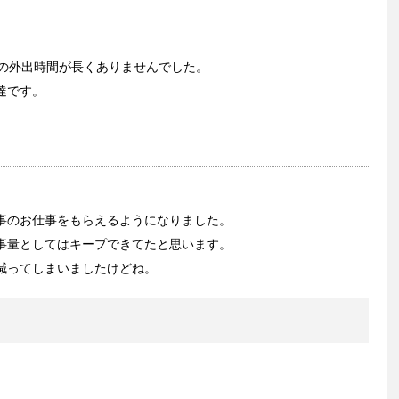
度の外出時間が長くありませんでした。
達です。
事のお仕事をもらえるようになりました。
事量としてはキープできてたと思います。
減ってしまいましたけどね。