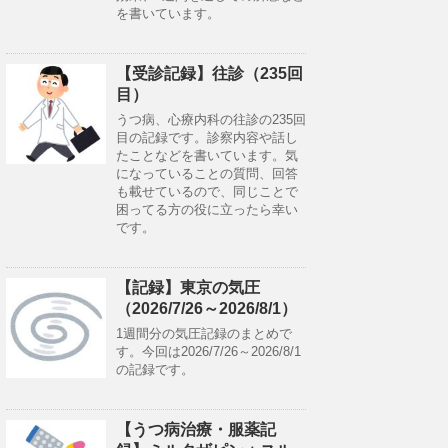
を書いています。
【受診記録】往診（235回
目）
うつ病、心療内科の往診の235回
目の記録です。診察内容や話し
たことなどを書いています。気
になっていることの質問、回答
も載せているので、同じことで
困ってる方の役に立ったら幸い
です。
【記録】東京の気圧
（2026/7/26～2026/8/1）
1週間分の気圧記録のまとめで
す。今回は2026/7/26～2026/8/1
の記録です。
【うつ病治療・服薬記