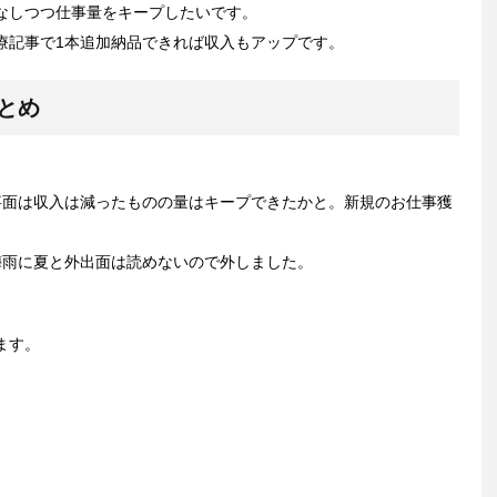
なしつつ仕事量をキープしたいです。
療記事で1本追加納品できれば収入もアップです。
とめ
事面は収入は減ったものの量はキープできたかと。新規のお仕事獲
梅雨に夏と外出面は読めないので外しました。
ます。