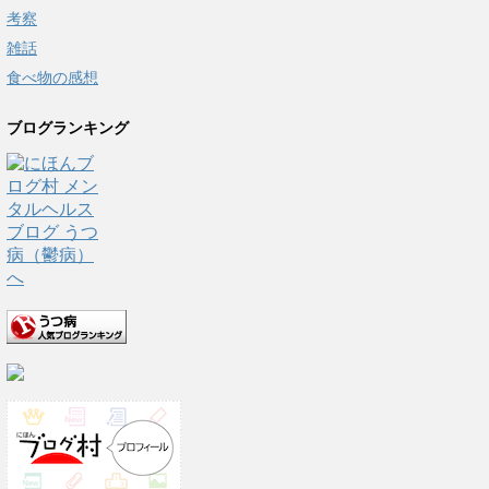
考察
雑話
食べ物の感想
ブログランキング