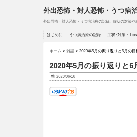
外出恐怖・対人恐怖・うつ病
外出恐怖・対人恐怖・うつ病治療の記録、症状の対策や
はじめに
うつ病治療の記録
症状･対策・Tips
ホーム
>
雑話
>
2020年5月の振り返りと6月の目
2020年5月の振り返りと
2020/06/16