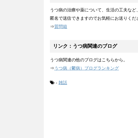
うつ病の治療や薬について、生活の工夫など
匿名で送信できますのでお気軽にお送りくだ
⇒
質問箱
リンク：うつ病関連のブログ
うつ病関連の他のブログはこちらから。
⇒
うつ病（鬱病）ブログランキング
-
雑話